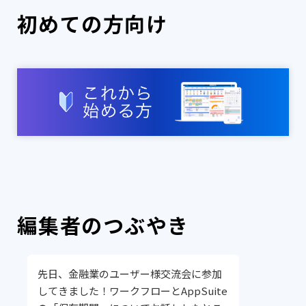
初めての方向け
編集者のつぶやき
先日、金融業のユーザー様交流会に参加
してきました！ワークフローとAppSuite