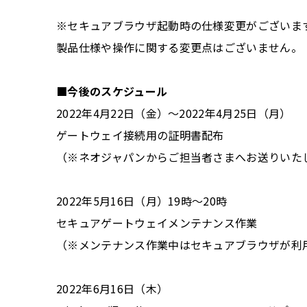
※セキュアブラウザ起動時の仕様変更がございま
製品仕様や操作に関する変更点はございません。
■今後のスケジュール
2022年4月22日（金）～2022年4月25日（月）
ゲートウェイ接続用の証明書配布
（※ネオジャパンからご担当者さまへお送りいた
2022年5月16日（月）19時～20時
セキュアゲートウェイメンテナンス作業
（※メンテナンス作業中はセキュアブラウザが利
2022年6月16日（木）