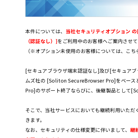
本件については、
当社セキュリティオプション の
（認証なし）]
をご利用中のお客様へご案内させて
（※オプション未使用のお客様については、こち
[セキュアブラウザ端末認証なし]及び[セキュア
ムズ社の [Soliton SecureBrowser Pro]をベ
Pro]のサポート終了ならびに、後継製品として[Solit
そこで、当社サービスにおいても継続利用いただ
きます。
なお、セキュリティの仕様変更に伴いまして、
継