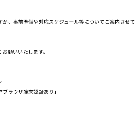
すが、事前準備や対応スケジュール等についてご案内させて
くお願いいたします。
ン
アブラウザ端末認証あり」