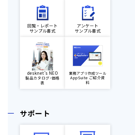
回覧・レポート
アンケート
サンプル書式
サンプル書式
desknet's NEO
業務アプリ作成ツール
AppSuite ご紹介資
製品カタログ･価格
料
表
サポート