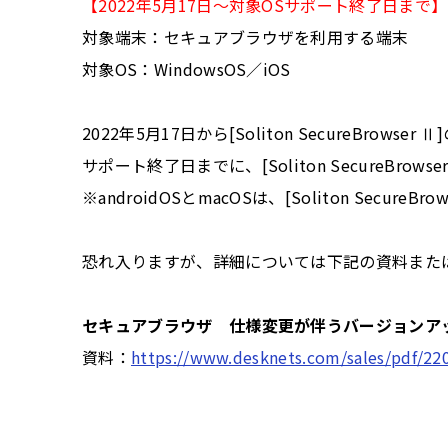
【2022年5月17日～対象OSサポート終了日まで】
対象端末：セキュアブラウザを利用する端末
対象OS：WindowsOS／iOS
2022年5月17日から[Soliton SecureBrows
サポート終了日までに、[Soliton SecureBro
※androidOSとmacOSは、[Soliton Secure
恐れ入りますが、詳細については下記の資料また
セキュアブラウザ 仕様変更が伴うバージョンア
資料：
https://www.desknets.com/sales/pdf/22