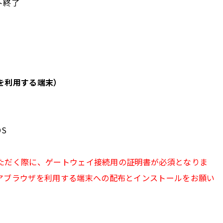
ート終了
了
を利用する端末）
OS
用いただく際に、ゲートウェイ接続用の証明書が必須となりま
アブラウザを利用する端末への配布とインストールをお願い