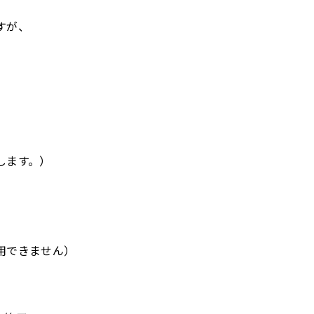
すが、
します。）
用できません）