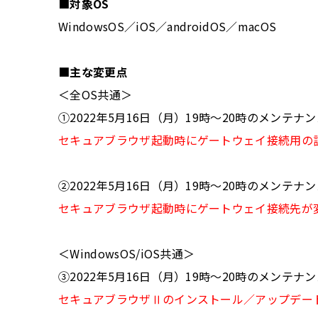
■対象OS
WindowsOS／iOS／androidOS／macOS
■主な変更点
＜全OS共通＞
①2022年5月16日（月）19時～20時のメンテナ
セキュアブラウザ起動時にゲートウェイ接続用の
②2022年5月16日（月）19時～20時のメンテナ
セキュアブラウザ起動時にゲートウェイ接続先が
＜WindowsOS/iOS共通＞
③2022年5月16日（月）19時～20時のメンテナ
セキュアブラウザⅡのインストール／アップデー