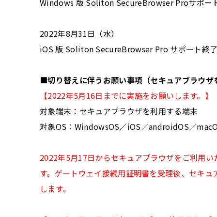
Windows 版 Soliton SecureBrowser Proサポ
2022年8月31日（水）
iOS 版 Soliton SecureBrowser Pro サポート終
■切り替えに伴うお願い事項（セキュアブラウザ
【2022年5月16日までに実施をお願いします。】
対象端末：セキュアブラウザを利用する端末
対象OS：WindowsOS／iOS／androidOS／mac
2022年5月17日からセキュアブラウザをご利
す。ゲートウェイ接続用証明書を受理後、セキュ
します。