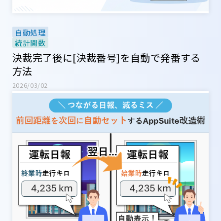
自動処理
統計関数
決裁完了後に[決裁番号]を自動で発番する
方法
2026/03/02