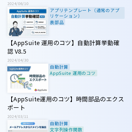
2024/06/10
アプリテンプレート（通常のアプ
リケーション）
表部品
【AppSuite 運用のコツ】自動計算挙動確
認 V8.5
2024/04/30
自動計算
AppSuite 運用のコツ
【AppSuite運用のコツ】時間部品のエクス
ポート
2024/03/11
自動計算
文字列操作関数