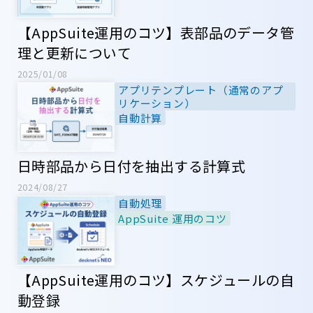
【AppSuite運用のコツ】表部品のデータ管
理と更新について
2025/01/08
アプリテンプレート（通常のアプ
リケーション）
自動計算
日時部品から日付を抽出する計算式
2024/08/27
自動処理
AppSuite 運用のコツ
【AppSuite運用のコツ】スケジュールの自
動登録