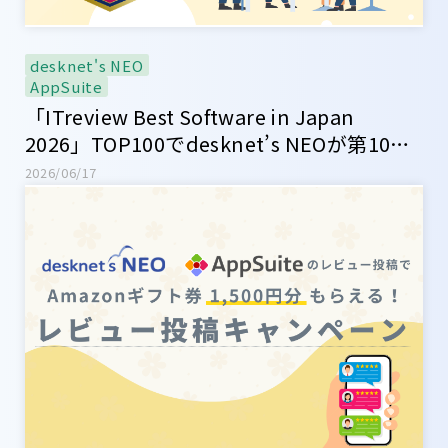
desknet's NEO
AppSuite
「ITreview Best Software in Japan
2026」TOP100でdesknet’s NEOが第10位
にランクインしました！【レビュー投稿キ
2026/06/17
ャンペーン開催中】