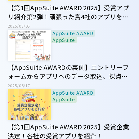
【第1回AppSuite AWARD 2025】受賞アプ
リ紹介第2弾！頑張った賞4社のアプリをご
紹介
2025/08/05
AppSuite AWARD
AppSuite
【AppSuite AWARDの裏側】エントリーフ
ォームからアプリへのデータ取込、採点ま
でAppSuiteで対応！採点アプリをご紹介！
2025/06/17
AppSuite AWARD
AppSuite
【第1回AppSuite AWARD 2025】受賞企業
決定！各社の受賞アプリを紹介！