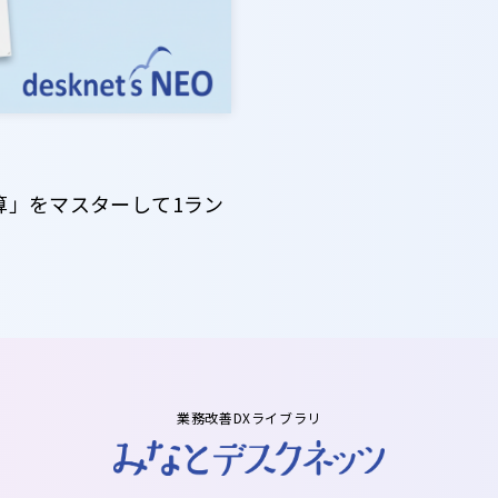
計算」をマスターして1ラン
業務改善DXライブラリ