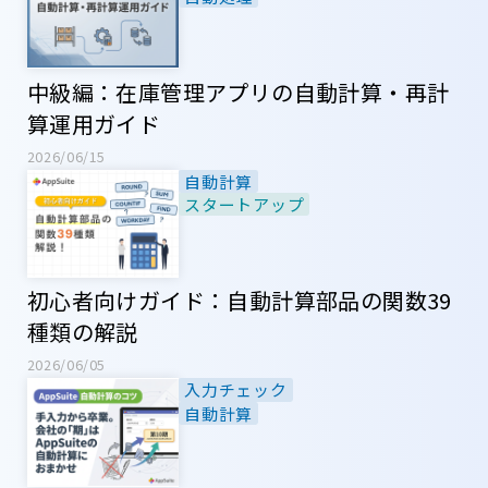
中級編：在庫管理アプリの自動計算・再計
算運用ガイド
2026/06/15
自動計算
スタートアップ
初心者向けガイド：自動計算部品の関数39
種類の解説
2026/06/05
入力チェック
自動計算