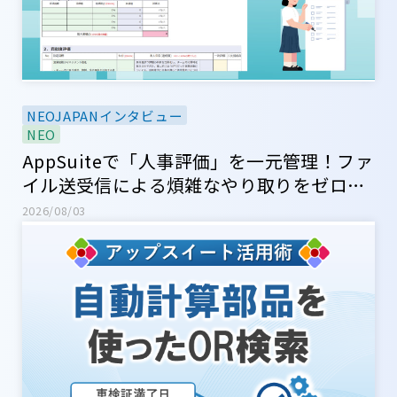
NEOJAPANインタビュー
NEO
AppSuiteで「人事評価」を一元管理！ファ
イル送受信による煩雑なやり取りをゼロ
に！【ネオジャパン社内アプリ紹介】
2026/08/03