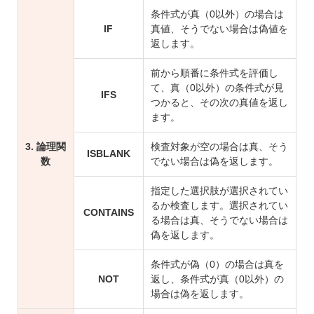
条件式が真（0以外）の場合は
IF
真値、そうでない場合は偽値を
返します。
前から順番に条件式を評価し
て、真（0以外）の条件式が見
IFS
つかると、その次の真値を返し
ます。
3. 論理関
検査対象が空の場合は真、そう
ISBLANK
数
でない場合は偽を返します。
指定した選択肢が選択されてい
るか検査します。選択されてい
CONTAINS
る場合は真、そうでない場合は
偽を返します。
条件式が偽（0）の場合は真を
NOT
返し、条件式が真（0以外）の
場合は偽を返します。