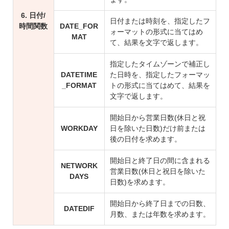
6. 日付/
日付または時刻を、指定したフ
時間関数
DATE_FOR
ォーマットの形式に当てはめ
MAT
て、結果を文字で返します。
指定したタイムゾーンで補正し
DATETIME
た日時を、指定したフォーマッ
_FORMAT
トの形式に当てはめて、結果を
文字で返します。
開始日から営業日数(休日と祝
WORKDAY
日を除いた日数)だけ前または
後の日付を求めます。
開始日と終了日の間に含まれる
NETWORK
営業日数(休日と祝日を除いた
DAYS
日数)を求めます。
開始日から終了日までの日数、
DATEDIF
月数、または年数を求めます。