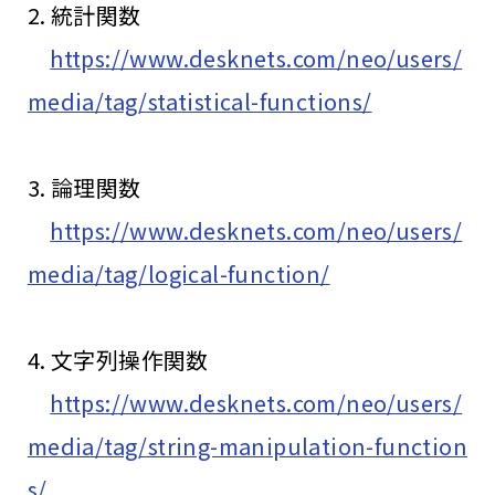
2. 統計関数
https://www.desknets.com/neo/users/
media/tag/statistical-functions/
3. 論理関数
https://www.desknets.com/neo/users/
media/tag/logical-function/
4. 文字列操作関数
https://www.desknets.com/neo/users/
media/tag/string-manipulation-function
s/