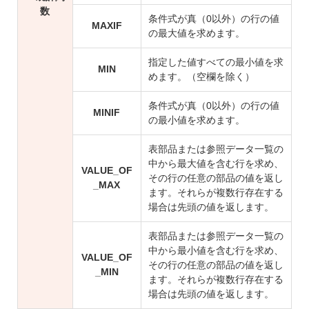
数
条件式が真（0以外）の行の値
MAXIF
の最大値を求めます。
指定した値すべての最小値を求
MIN
めます。（空欄を除く）
条件式が真（0以外）の行の値
MINIF
の最小値を求めます。
表部品または参照データ一覧の
中から最大値を含む行を求め、
VALUE_OF
その行の任意の部品の値を返し
_MAX
ます。それらが複数行存在する
場合は先頭の値を返します。
表部品または参照データ一覧の
中から最小値を含む行を求め、
VALUE_OF
その行の任意の部品の値を返し
_MIN
ます。それらが複数行存在する
場合は先頭の値を返します。