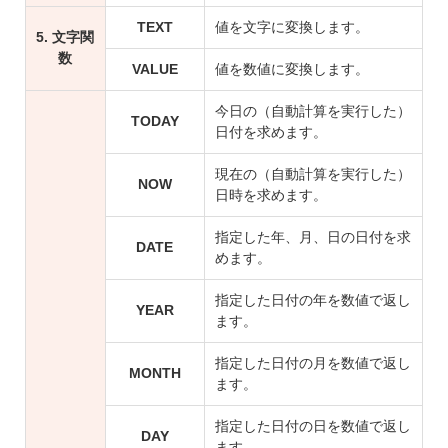
TEXT
値を文字に変換します。
5. 文字関
数
VALUE
値を数値に変換します。
今日の（自動計算を実行した）
TODAY
日付を求めます。
現在の（自動計算を実行した）
NOW
日時を求めます。
指定した年、月、日の日付を求
DATE
めます。
指定した日付の年を数値で返し
YEAR
ます。
指定した日付の月を数値で返し
MONTH
ます。
指定した日付の日を数値で返し
DAY
ます。