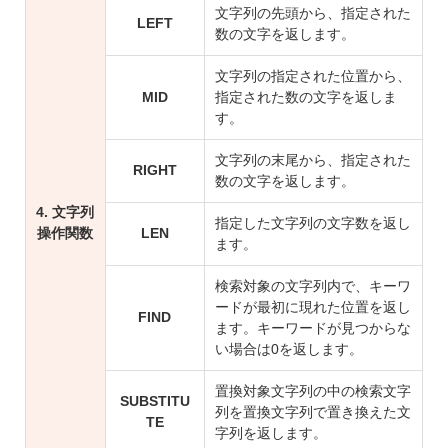
文字列の先頭から、指定された
LEFT
数の文字を返します。
文字列の指定された位置から、
MID
指定された数の文字を返しま
す。
文字列の末尾から、指定された
RIGHT
数の文字を返します。
4. 文字列
指定した文字列の文字数を返し
操作関数
LEN
ます。
検索対象の文字列内で、キーワ
ードが最初に現れた位置を返し
FIND
ます。キーワードが見つからな
い場合は0を返します。
置換対象文字列の中の検索文字
SUBSTITU
列を置換文字列で置き換えた文
TE
字列を返します。