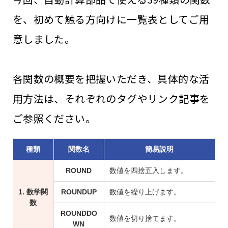
を、初めて触る方向けに一覧表としてご用
意しました。
各関数の概要を把握いただき、具体的な活
用方法は、それぞれのタグやリンク記事を
ご参照ください。
種類
関数名
簡易説明
ROUND
数値を四捨五入します。
1. 数学関
ROUNDUP
数値を繰り上げます。
数
ROUNDDO
数値を切り捨てます。
WN