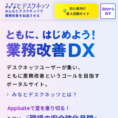
初心者向け
みんなとデスクネッツで
導入初期ガイド
業務改善を加速させる
デスクネッツユーザーが集い、
ともに業務改善というゴールを目指す
ポータルサイト。
みなとデスクネッツとは？
AppSuiteで夏を乗り切る！
『現場の安全強化月間』