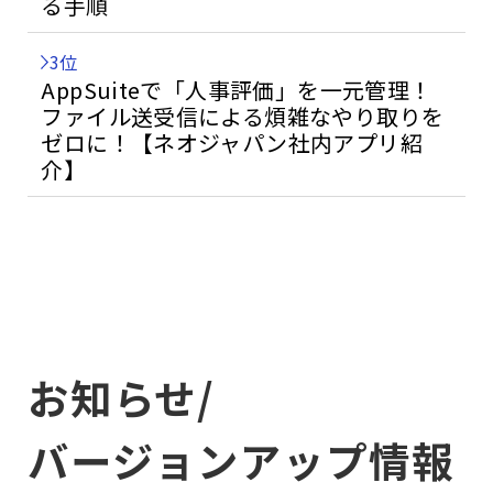
る手順
3位
AppSuiteで「人事評価」を一元管理！
ファイル送受信による煩雑なやり取りを
ゼロに！【ネオジャパン社内アプリ紹
介】
お知らせ/
バージョンアップ情報