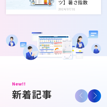
ツ】暑さ指数
2024/07/31
New!!
新着記事