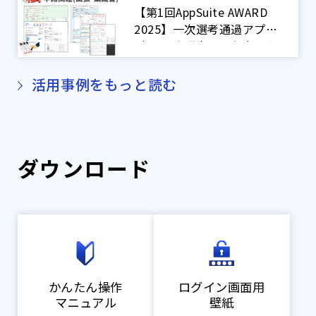
【第1回AppSuite AWARD
2025】一次選考通過アプリ
(出張・稟議書・要望書・有
休など申請書)
活用事例をもっと読む
ダウンロード
かんたん操作
ログイン画面用
マニュアル
壁紙