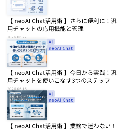
【 neoAI Chat活用術 】さらに便利に！汎
用チャットの応用機能と管理
2026.06.22
AI
neoAI Chat
【 neoAI Chat活用術 】今日から実践！汎
用チャットを使いこなす3つのステップ
2026.06.16
AI
neoAI Chat
【 neoAI Chat活用術 】業務で迷わない！