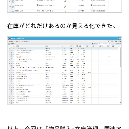
在庫がどれだけあるのか見える化できた。
以上、今回は「物品購入･在庫管理」関連ア