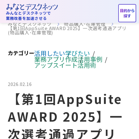
物品購入･在庫管理
みんなとデスクネッツで
業務改善を加速させる
みなとデスクネッツ
物品購入･在庫管理
【第1回AppSuite AWARD 2025】一次選考通過アプリ
(物品購入･在庫管理)
活用したい
学びたい
カテゴリー
業務アプリ作成
活用事例
アップスイート活用術
2026.02.16
【第1回AppSuite
AWARD 2025】一
次選考通過アプリ