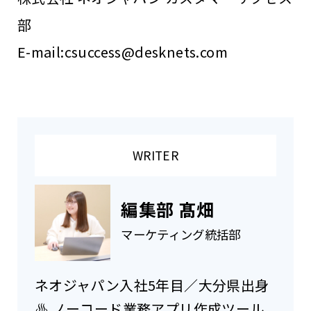
部
E-mail:csuccess@desknets.com
WRITER
編集部 髙畑
マーケティング統括部
ネオジャパン入社5年目／大分県出身
♨ ノーコード業務アプリ作成ツール