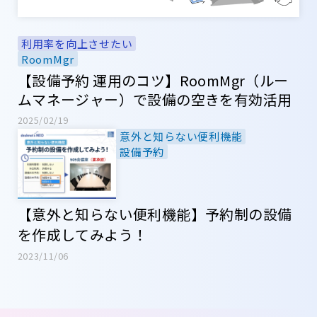
利用率を向上させたい
RoomMgr
【設備予約 運用のコツ】RoomMgr（ルー
ムマネージャー）で設備の空きを有効活用
2025/02/19
意外と知らない便利機能
設備予約
【意外と知らない便利機能】予約制の設備
を作成してみよう！
2023/11/06