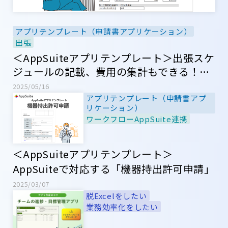
アプリテンプレート（申請書アプリケーション）
出張
＜AppSuiteアプリテンプレート＞出張スケ
ジュールの記載、費用の集計もできる！
「出張許可申請」
2025/05/16
アプリテンプレート（申請書アプ
リケーション）
ワークフローAppSuite連携
＜AppSuiteアプリテンプレート＞
AppSuiteで対応する「機器持出許可申請」
2025/03/07
脱Excelをしたい
業務効率化をしたい