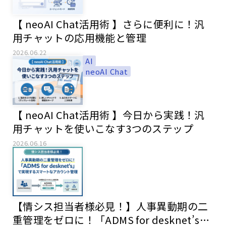
【 neoAI Chat活用術 】さらに便利に！汎
用チャットの応用機能と管理
2026.06.22
AI
neoAI Chat
【 neoAI Chat活用術 】今日から実践！汎
用チャットを使いこなす3つのステップ
2026.06.16
【情シス担当者様必見！】人事異動期の二
重管理をゼロに！「ADMS for desknet’s」