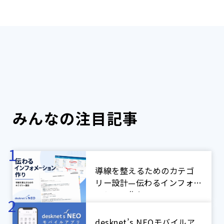
みんなの注目記事
導線を整えるためのカテゴ
リー設計—伝わるインフォメ
ーション作り
desknet’s NEOモバイルア