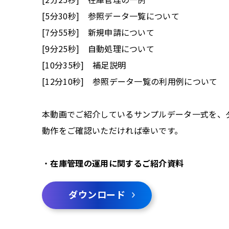
[5分30秒]
参照データ一覧について
[7分55秒] 新規申請について
[9分25秒] 自動処理について
[10分35秒] 補足説明
[12分10秒] 参照データ一覧の利用例について
本動画でご紹介しているサンプルデータ一式を、
動作をご確認いただければ幸いです。
・
在庫管理の運用に関するご紹介資料
ダウンロード