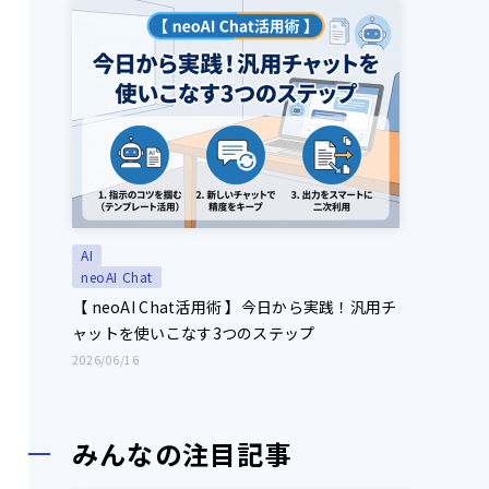
AI
neoAI Chat
【 neoAI Chat活用術 】今日から実践！汎用チ
ャットを使いこなす3つのステップ
2026/06/16
みんなの注目記事