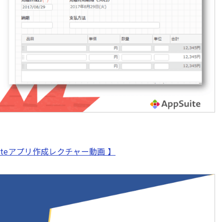
teアプリ作成レクチャー動画 】