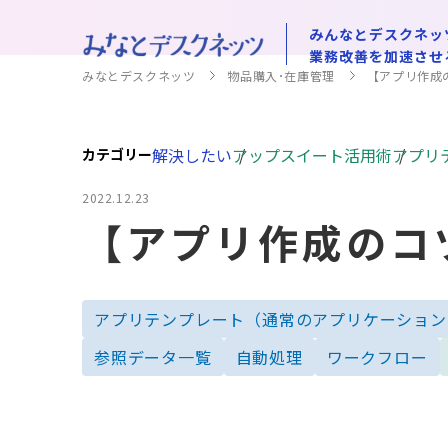
みんなとデスクネッ
業務改善を加速させ
みなとデスクネッツ
物品購入･在庫管理
【アプリ作成
解決したい
アップスイート活用術
アプリ
カテゴリー
2022.12.23
【アプリ作成のコ
アプリテンプレート（通常のアプリケーション
参照データ一覧
自動処理
ワークフロー