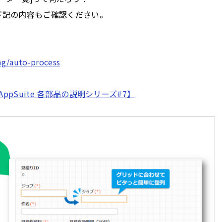
下記の内容もご確認ください。
ag/auto-process
pSuite 各部品の説明シリーズ#7】