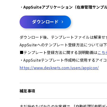
・
AppSuiteアプリケーション（在庫管理サンプ
ダウンロード
ダウンロード後、テンプレートファイルは解凍せず
AppSuiteへのテンプレート登録方法について
■テンプレート登録方法に関する説明動画は
こち
・AppSuiteテンプレート作成時に使用するア
https://www.desknets.com/users/appicon/
補足事項
まだ始めたばかりのお客様で、[自動処理][参照デ