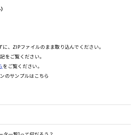
ル）
に、ZIPファイルのまま取り込んでください。
は下記をご覧ください。
ら
をご覧ください。
イコンのサンプルはこちら
ータ一覧]って何だろう？