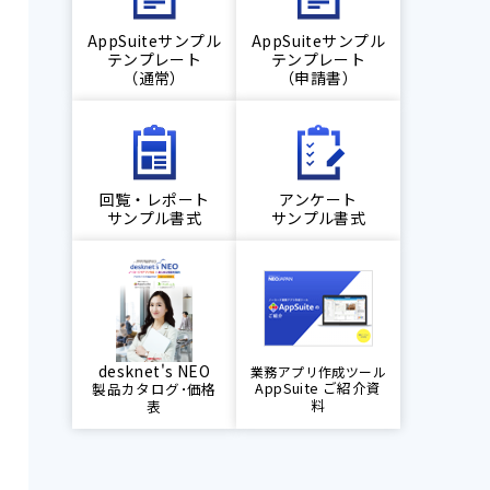
AppSuiteサンプル
AppSuiteサンプル
テンプレート
テンプレート
（通常）
（申請書）
回覧・レポート
アンケート
サンプル書式
サンプル書式
desknet's NEO
業務アプリ作成ツール
AppSuite ご紹介資
製品カタログ･価格
料
表