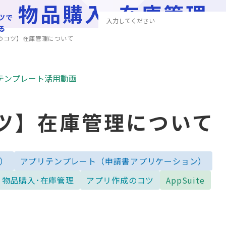
物品購入･在庫管理
ツで
る
のコツ】在庫管理について
テンプレート
活用動画
ツ】在庫管理について
）
アプリテンプレート（申請書アプリケーション）
物品購入･在庫管理
アプリ作成のコツ
AppSuite