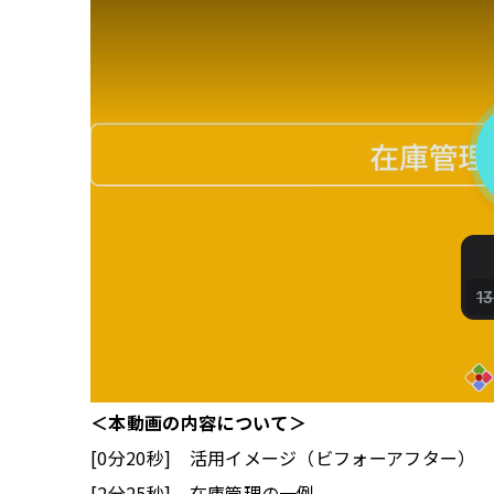
＜本動画の内容について＞
[0分20秒] 活用イメージ（ビフォーアフター）
[2分25秒] 在庫管理の一例