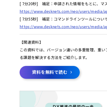
[ 7分20秒] 補足：申請された情報をもとに、
https://www.desknets.com/neo/users/media/a
[ 7分55秒] 補足：コマンドラインツールについ
https://www.desknets.com/neo/users/media/a
【関連資料】
この資料では、バージョン違いの多重管理、重い
る課題を解決する方法をご紹介します。
資料を無料で読む