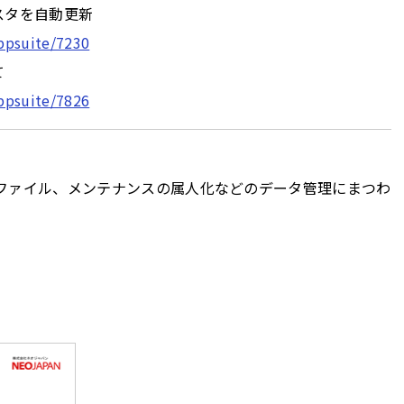
マスタを自動更新
ppsuite/7230
て
ppsuite/7826
ファイル、メンテナンスの属人化などのデータ管理にまつわ