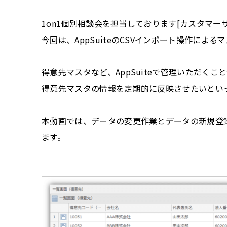
1on1個別相談会を担当しております[カスタマー
今回は、AppSuiteのCSVインポート操作によ
得意先マスタなど、AppSuiteで管理いただく
得意先マスタの情報を定期的に反映させたいとい
本動画では、データの変更作業とデータの新規登
ます。