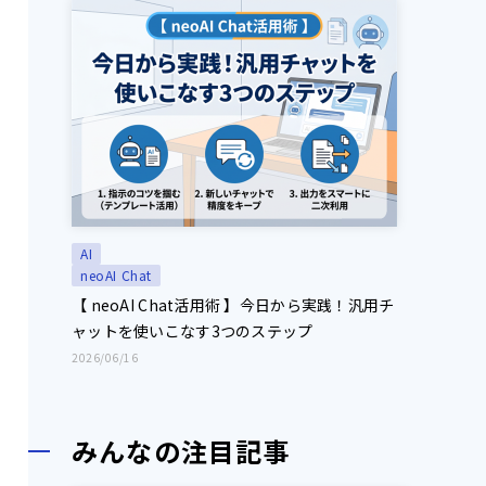
AI
neoAI Chat
【 neoAI Chat活用術 】今日から実践！汎用チ
ャットを使いこなす3つのステップ
2026/06/16
みんなの注目記事