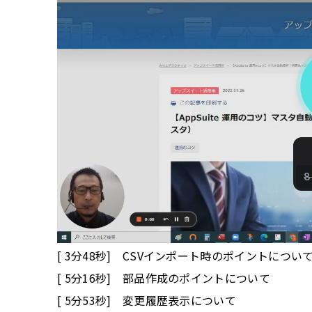
＜本動画の内容について＞
[ 3分48秒] CSVインポート時のポイントについ
[ 5分16秒] 部品作成のポイントについて
[ 5分53秒] 変更履歴表示について