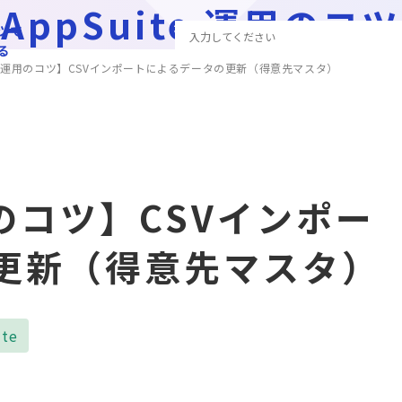
AppSuite 運用のコツ
ツで
る
ite運用のコツ】CSVインポートによるデータの更新（得意先マスタ）
用のコツ】CSVインポー
更新（得意先マスタ）
ite