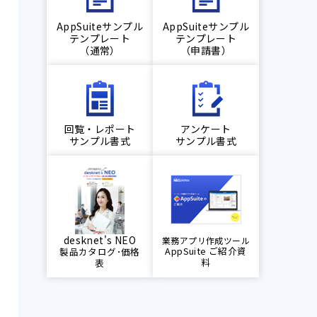
AppSuiteサンプル
AppSuiteサンプル
テンプレート
テンプレート
（通常）
（申請書）
回覧・レポート
アンケート
サンプル書式
サンプル書式
desknet's NEO
業務アプリ作成ツール
AppSuite ご紹介資
製品カタログ･価格
料
表