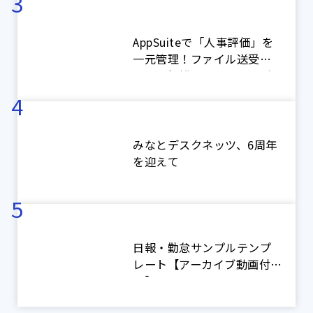
AppSuiteで「人事評価」を
一元管理！ファイル送受信
による煩雑なやり取りをゼ
ロに！【ネオジャパン社内
アプリ紹介】
みなとデスクネッツ、6周年
を迎えて
日報・勤怠サンプルテンプ
レート【アーカイブ動画付
き】