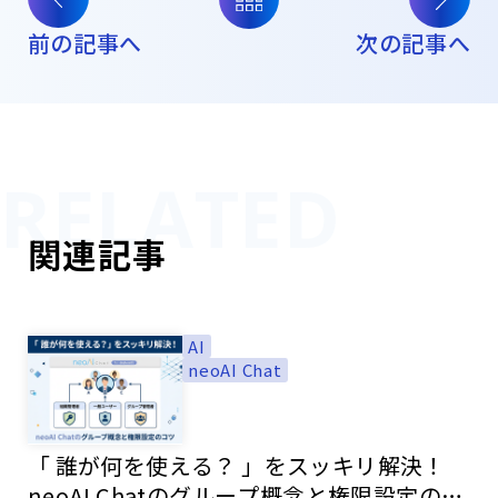
前の記事へ
次の記事へ
関連記事
AI
neoAI Chat
「 誰が何を使える？ 」をスッキリ解決！
neoAI Chatのグループ概念と権限設定のコ