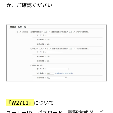
か、ご確認ください。
「W2711」
について
ユーザーID、パスワード、認証方式が、ご