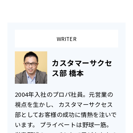
WRITER
カスタマーサクセ
ス部 橋本
2004年入社のプロパ社員。元営業の
視点を生かし、 カスタマーサクセス
部としてお客様の成功に情熱を注いで
います。 プライベートは野球一筋。