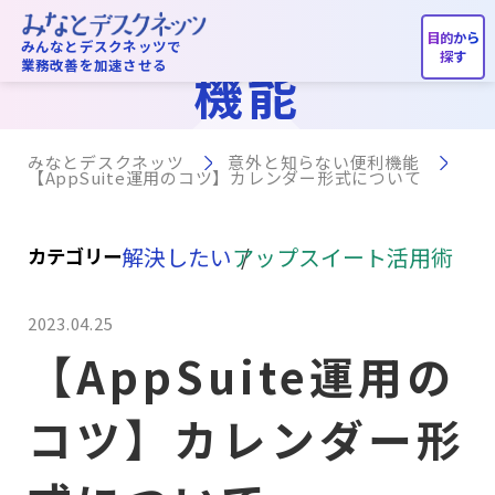
意外と知らない便利
みんなとデスクネッツで
業務改善を加速させる
機能
みなとデスクネッツ
意外と知らない便利機能
【AppSuite運用のコツ】カレンダー形式について
解決したい
アップスイート活用術
カテゴリー
2023.04.25
【AppSuite運用の
コツ】カレンダー形