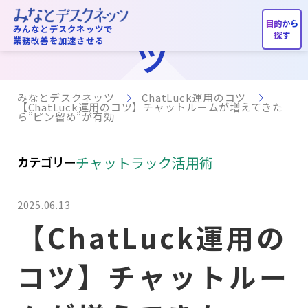
ChatLuck運用のコ
みんなとデスクネッツで
業務改善を加速させる
ツ
みなとデスクネッツ
ChatLuck運用のコツ
【ChatLuck運用のコツ】チャットルームが増えてきた
ら”ピン留め”が有効
チャットラック活用術
カテゴリー
2025.06.13
【ChatLuck運用の
コツ】チャットルー