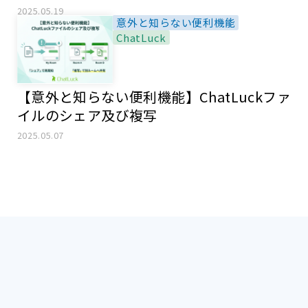
用のススメ
2025.05.19
意外と知らない便利機能
ChatLuck
【意外と知らない便利機能】ChatLuckファ
イルのシェア及び複写
2025.05.07