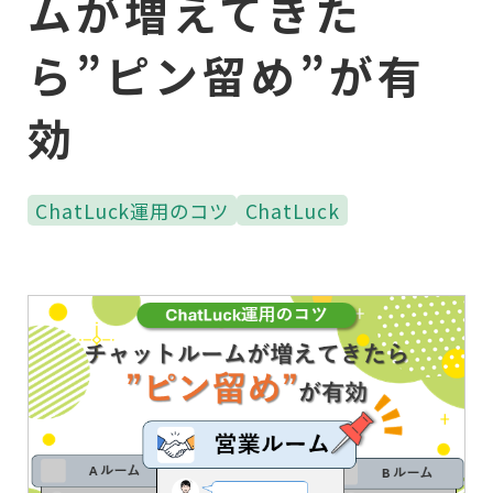
ムが増えてきた
ら”ピン留め”が有
効
ChatLuck運用のコツ
ChatLuck