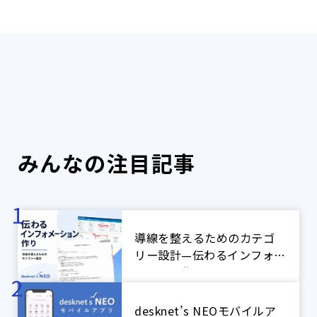
みんなの注目記事
導線を整えるためのカテゴ
リー設計—伝わるインフォメ
ーション作り
desknet’s NEOモバイルア