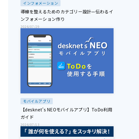
インフォメーション
導線を整えるためのカテゴリー設計—伝わるイ
ンフォメーション作り
2026/07/29
モバイルアプリ
【desknet’s NEOモバイルアプリ】ToDo利用
ガイド
2026/07/13