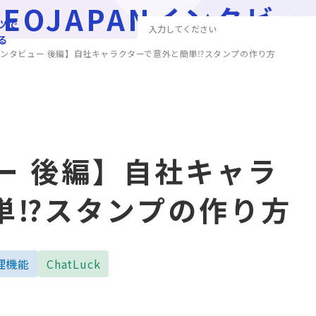
NEOJAPANインタビュ
ツで
る
ンタビュー 後編】自社キャラクターで意外と簡単⁉スタンプの作り方
ー 後編】自社キャラ
単⁉スタンプの作り方
理機能
ChatLuck