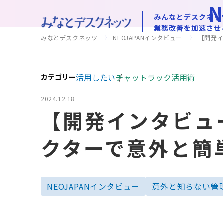
みんなとデスクネッ
業務改善を加速させ
みなとデスクネッツ
NEOJAPANインタビュー
【開発イ
活用したい
チャットラック活用術
カテゴリー
2024.12.18
【開発インタビュ
クターで意外と簡
NEOJAPANインタビュー
意外と知らない管