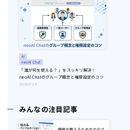
AI
neoAI Chat
「 誰が何を使える？ 」をスッキリ解決！
neoAI Chatのグループ概念と権限設定のコツ
2026/07/14
みんなの注目記事
導線を整えるためのカテゴ