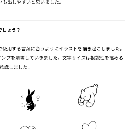
いも出しやすいと思いました。
でしょう？
で使用する言葉に合うようにイラストを描き起こしました。
タンプを清書していきました。文字サイズは視認性を高める
に意識しました。