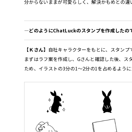
分からないままが可愛らしく、解決かもめとの違
—どのようにChatLuckのスタンプを作成したの
【Ｋさん】
自社キャラクターをもとに、スタンプ
まずはラフ案を作成し、Gさんと確認した後、ス
ため、イラストの3分の1～2分の1を占めるよう