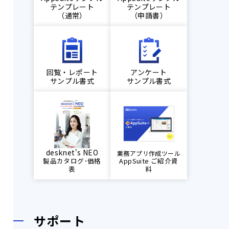
テンプレート
テンプレート
（通常）
（申請書）
回覧・レポート
アンケート
サンプル書式
サンプル書式
desknet's NEO
業務アプリ作成ツール
AppSuite ご紹介資
製品カタログ･価格
料
表
サポート