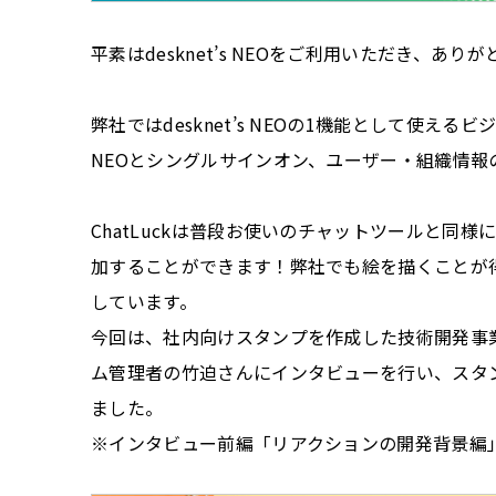
平素はdesknet’s NEOをご利用いただき、あり
弊社ではdesknet’s NEOの1機能として使えるビジ
NEOとシングルサインオン、ユーザー・組織情
ChatLuckは普段お使いのチャットツールと同
加することができます！弊社でも絵を描くことが
しています。
今回は、社内向けスタンプを作成した技術開発事業
ム管理者の竹迫さんにインタビューを行い、スタ
ました。
※インタビュー前編「リアクションの開発背景編