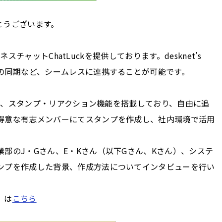
がとうございます。
ネスチャットChatLuckを提供しております。desknet’s
報の同期など、シームレスに連携することが可能です。
様に、スタンプ・リアクション機能を搭載しており、自由に追
得意な有志メンバーにてスタンプを作成し、社内環境で活用
部のJ・Gさん、E・Kさん（以下Gさん、Kさん）、システ
ンプを作成した背景、作成方法についてインタビューを行い
」は
こちら