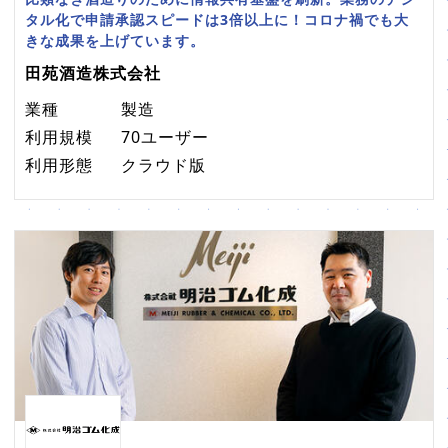
タル化で申請承認スピードは3倍以上に！コロナ禍でも大
きな成果を上げています。
田苑酒造株式会社
業種
製造
利用規模
70ユーザー
利用形態
クラウド版