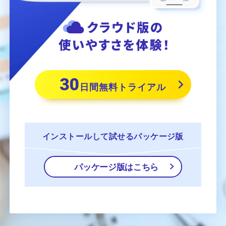
30
日間無料トライアル
インストールして
試せるパッケージ版
パッケージ版はこちら