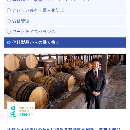
ナレッジ共有・属人化防止
労務管理
ワークライフバランス
他社製品からの乗り換え
比類なき酒造りのために情報共有基盤を刷新。業務のデジ