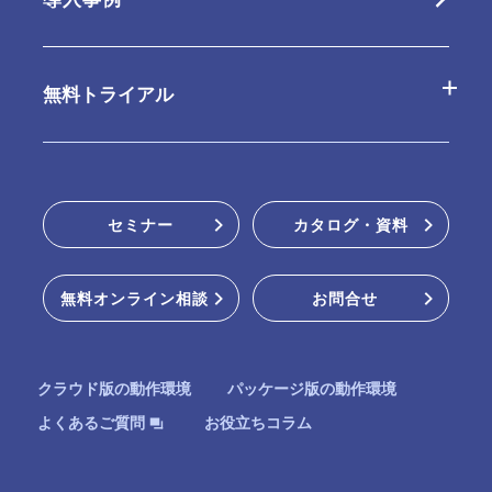
パッケージ版の特長
連携ツール
パッケージ版
無料トライアル
動作環境・制限事項
販売パートナー
クラウド版無料お試し
セミナー
カタログ・資料
パッケージ版インストーラー
無料オンライン相談
お問合せ
オンラインデモ
クラウド版の動作環境
パッケージ版の動作環境
お役立ちコラム
よくあるご質問