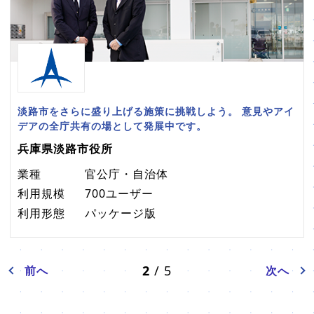
淡路市をさらに盛り上げる施策に挑戦しよう。 意見やアイ
デアの全庁共有の場として発展中です。
兵庫県淡路市役所
業種
官公庁・自治体
利用規模
700ユーザー
利用形態
パッケージ版
2
/ 5
前へ
次へ