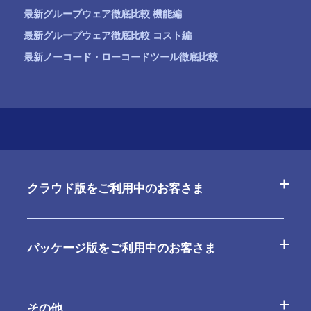
最新グループウェア徹底比較 機能編
最新グループウェア徹底比較 コスト編
最新ノーコード・ローコードツール徹底比較
クラウド版をご利用中のお客さま
よくあるご質問
パッケージ版をご利用中のお客さま
お問合せ
よくあるご質問
その他