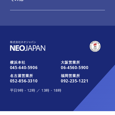
ご利用内容の変更
お問合せ
最新情報
お知らせ
最新版へのアップデート
これから運用を開始されるお客さま
活用ガイド・その他のサポート
お知らせ
みなとデスクネッツ（メディア）
横浜本社
大阪営業所
045-640-5906
06-4560-5900
活用ガイド・その他のサポート
契約約款一覧
名古屋営業所
福岡営業所
052-856-3310
092-235-1221
平日
9時
-
12時
／
13時
-
18時