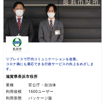
リプレイスで庁内コミュニケーションを改善。
コロナ禍にも適応できる行政サービスの向上をめざしま
す。
滋賀県長浜市役所
業種
官公庁・自治体
利用規模
1600ユーザー
利用形態
パッケージ版