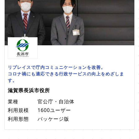
リプレイスで庁内コミュニケーションを改善。
コロナ禍にも適応できる行政サービスの向上をめざしま
す。
滋賀県長浜市役所
業種
官公庁・自治体
利用規模
1600ユーザー
利用形態
パッケージ版