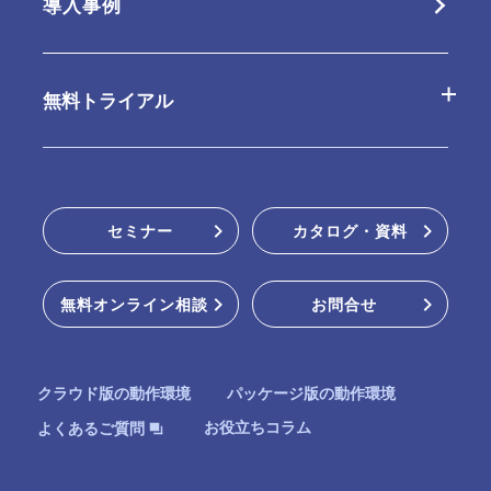
導入事例
パッケージ版の特長
連携ツール
パッケージ版
無料トライアル
動作環境・制限事項
販売パートナー
クラウド版無料お試し
セミナー
カタログ・資料
パッケージ版インストーラー
無料オンライン相談
お問合せ
オンラインデモ
クラウド版の動作環境
パッケージ版の動作環境
お役立ちコラム
よくあるご質問