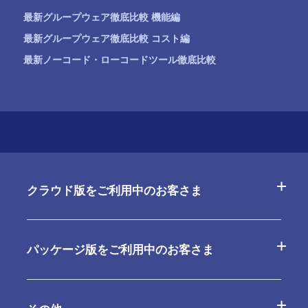
最新グループウェア徹底比較 機能編
最新グループウェア徹底比較 コスト編
最新ノーコード・ローコードツール徹底比較
クラウド版をご利用中のお客さま
よくあるご質問
パッケージ版をご利用中のお客さま
お問合せ
よくあるご質問