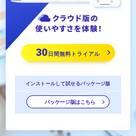
30
日間無料トライアル
インストールして
試せるパッケージ版
パッケージ版はこちら