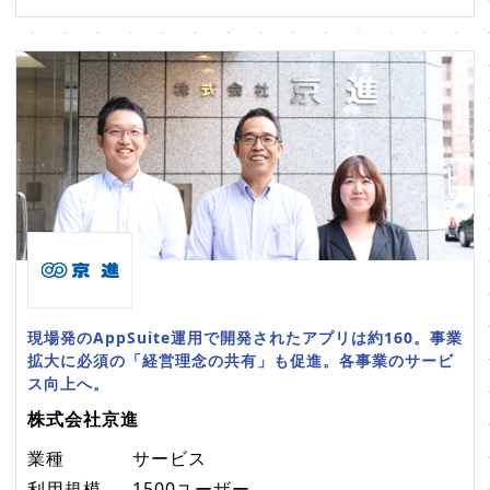
現場発のAppSuite運用で開発されたアプリは約160。事業
拡大に必須の「経営理念の共有」も促進。各事業のサービ
ス向上へ。
株式会社京進
業種
サービス
利用規模
1500ユーザー