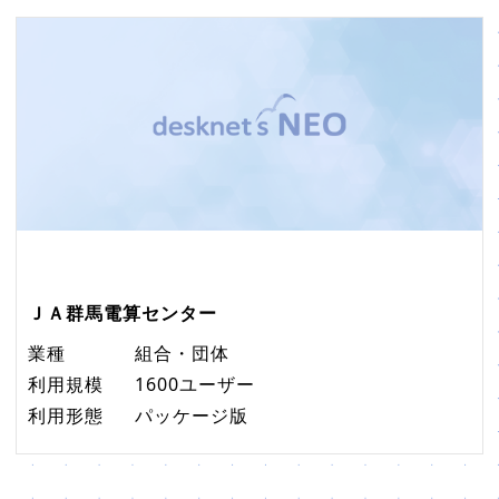
ＪＡ群馬電算センター
業種
組合・団体
利用規模
1600ユーザー
利用形態
パッケージ版