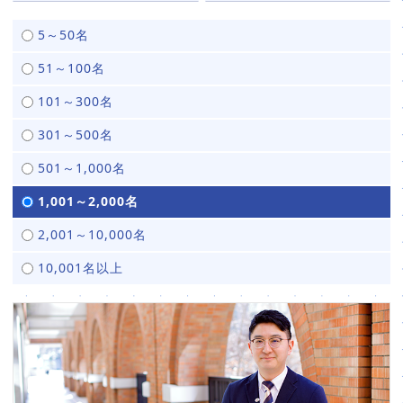
販売パートナー⼀覧
5～50名
パッケージ版の動作環境
51～100名
AppSuiteインテグレーター
101～300名
301～500名
501～1,000名
1,001～2,000名
2,001～10,000名
10,001名以上