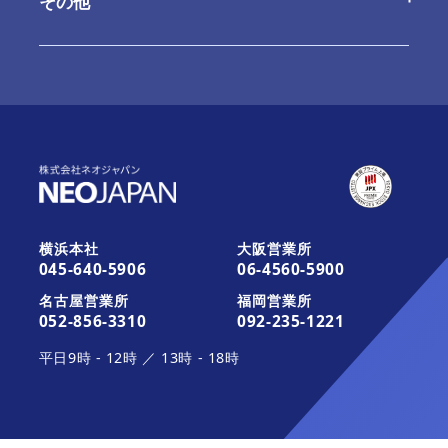
その他
ご利用内容の変更
お問合せ
最新情報
お知らせ
最新版へのアップデート
これから運用を開始されるお客さま
活用ガイド・その他のサポート
お知らせ
みなとデスクネッツ（メディア）
横浜本社
大阪営業所
045-640-5906
06-4560-5900
活用ガイド・その他のサポート
契約約款一覧
名古屋営業所
福岡営業所
052-856-3310
092-235-1221
平日
9時
-
12時
／
13時
-
18時