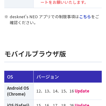
ートをお願いいたします。
※
desknet's NEO アプリでの制限事項は
こちら
をご
確認ください。
モバイルブラウザ版
OS
バージョン
Android OS
12、13、14、15、16
Update
(Chrome)
iOS (Safari)
15、16、17、18、26
Update