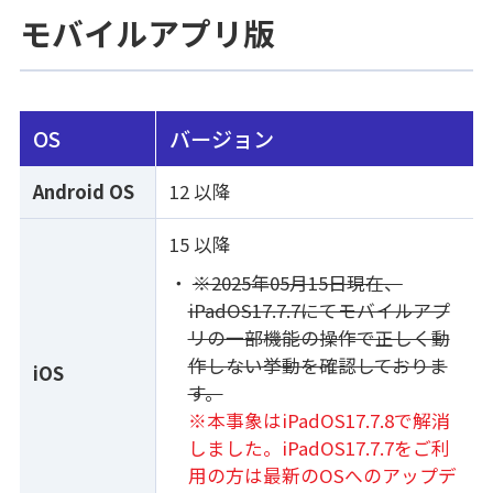
モバイルアプリ版
OS
バージョン
Android OS
12 以降
15 以降
※2025年05月15日現在、
iPadOS17.7.7にてモバイルアプ
リの一部機能の操作で正しく動
作しない挙動を確認しておりま
iOS
す。
※本事象はiPadOS17.7.8で解消
しました。iPadOS17.7.7をご利
用の方は最新のOSへのアップデ