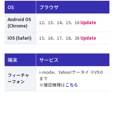
OS
ブラウザ
Android OS
12、13、14、15、16
Update
(Chrome)
iOS (Safari)
15、16、17、18、26
Update
端末
サービス
i-mode、Yahoo!ケータイ ※V9.0
フィーチャ
まで
ーフォン
※確認機種は
こちら