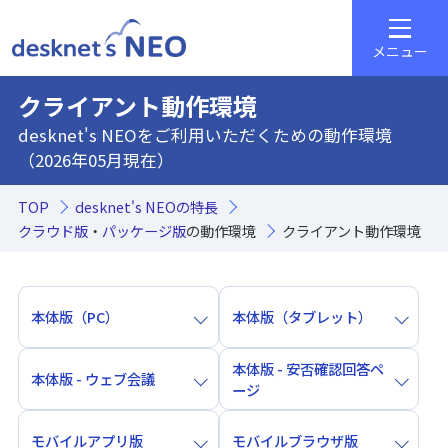
メニュー
クライアント動作環境
desknet's NEOをご利用いただくための動作環境
（2026年05月現在）
TOP
desknet's NEOの特長
クラウド版
・
パッケージ版
の動作環境
クライアント動作環境
本体版（PC）
本体版（タブレット）
本体版 - 安否確認回答ペ
本体版 - ウェブ会議
ージ
モバイルアプリ版
モバイルブラウザ版