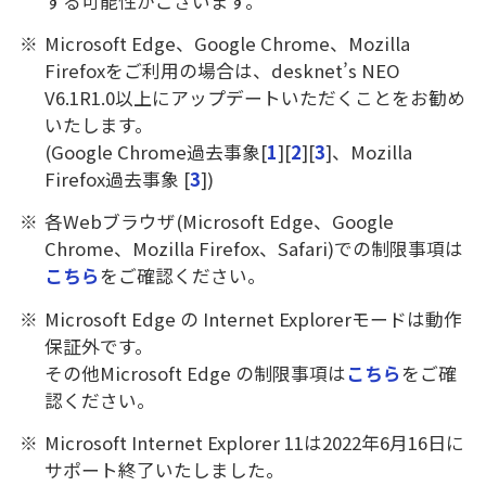
する可能性がございます。
※
Microsoft Edge、Google Chrome、Mozilla
Firefoxをご利用の場合は、desknet’s NEO
V6.1R1.0以上にアップデートいただくことをお勧め
いたします。
(Google Chrome過去事象[
1
][
2
][
3
]、Mozilla
Firefox過去事象 [
3
])
※
各Webブラウザ(Microsoft Edge、Google
Chrome、Mozilla Firefox、Safari)での制限事項は
こちら
をご確認ください。
※
Microsoft Edge の Internet Explorerモードは動作
保証外です。
その他Microsoft Edge の制限事項は
こちら
をご確
認ください。
※
Microsoft Internet Explorer 11は2022年6月16日に
サポート終了いたしました。