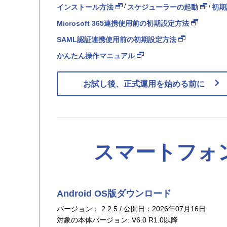
/
/
インストール方法
スケジューラーの起動
初期
Microsoft 365連携使用前の初期設定方法
SAML認証連携使用前の初期設定方法
名古屋営業所
かんたん操作マニュアル
お試し後、正式運用を始める前に
福岡営業所
スマートフォ
受付：平日 9～12
Android OS版ダウンロード
バージョン： 2.2.5 / 公開日：2026年07月16日
対象の本体バージョン: V6.0 R1.0以降