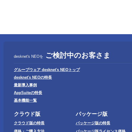
ご検討中のお客さま
desknet's NEOを
グループウェア desknet's NEOトップ
desknet's NEOの特長
最新導入事例
AppSuiteの特長
基本機能一覧
クラウド版
パッケージ版
クラウド版の特長
パッケージ版の特長
価格・ご購入方法
パッケージ版ライセンス価格