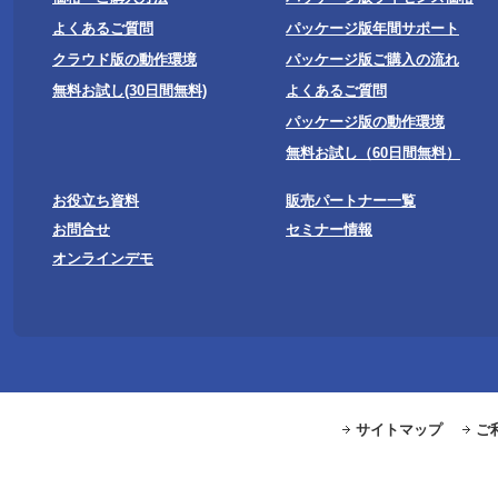
よくあるご質問
パッケージ版年間サポート
クラウド版の動作環境
パッケージ版ご購入の流れ
無料お試し(30日間無料)
よくあるご質問
パッケージ版の動作環境
無料お試し（60日間無料）
お役立ち資料
販売パートナー一覧
お問合せ
セミナー情報
オンラインデモ
サイトマップ
ご