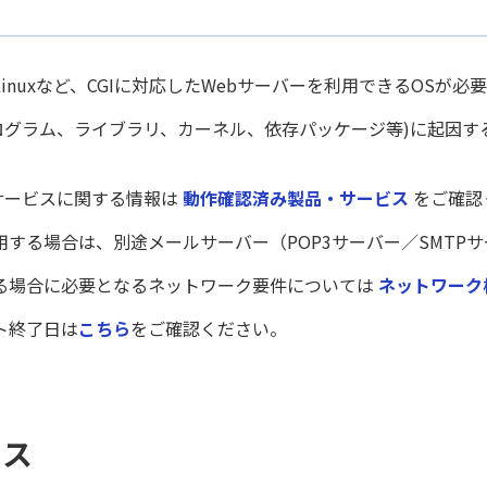
owsやLinuxなど、CGIに対応したWebサーバーを利用できるOSが必
ログラム、ライブラリ、カーネル、依存パッケージ等)に起因
品やサービスに関する情報は
動作確認済み製品・サービス
をご確認
する場合は、別途メールサーバー（POP3サーバー／SMTP
る場合に必要となるネットワーク要件については
ネットワーク
ト終了日は
こちら
をご確認ください。
ース