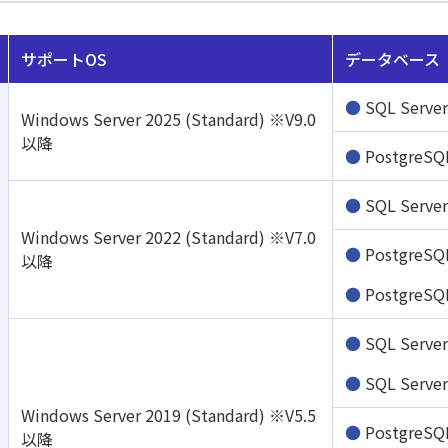
サポートOS
データベース
SQL Serve
Windows Server 2025 (Standard) ※V9.0
以降
PostgreSQ
SQL Serve
Windows Server 2022 (Standard) ※V7.0
PostgreSQ
以降
PostgreSQ
SQL Serve
SQL Serve
Windows Server 2019 (Standard) ※V5.5
PostgreSQ
以降