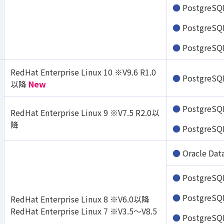
PostgreSQL
PostgreSQ
PostgreSQ
RedHat Enterprise Linux 10 ※V9.6 R1.0
PostgreSQL
以降
New
PostgreSQ
RedHat Enterprise Linux 9 ※V7.5 R2.0以
降
PostgreSQ
Oracle Dat
PostgreSQ
PostgreSQ
RedHat Enterprise Linux 8 ※V6.0以降
RedHat Enterprise Linux 7 ※V3.5～V8.5
PostgreSQ