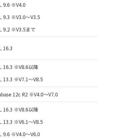
 9.6 ※V4.0
L 9.3 ※V3.0～V3.5
L 9.2 ※V3.5まで
 16.3
L 16.3 ※V8.6以降
L 13.3 ※V7.1～V8.5
abase 12c R2 ※V4.0～V7.0
L 16.3 ※V8.6以降
L 13.3 ※V6.1～V8.5
L 9.6 ※V4.0～V6.0