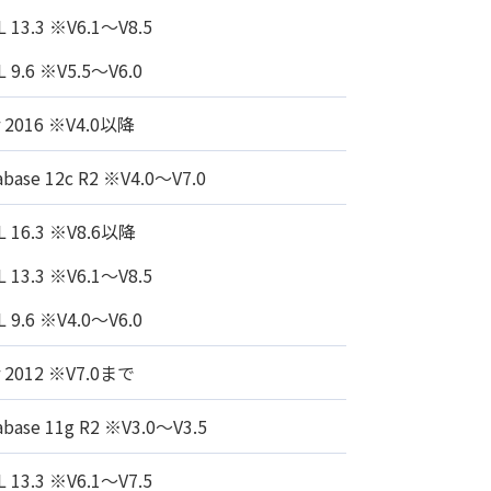
L 13.3 ※V6.1～V8.5
L 9.6 ※V5.5～V6.0
r 2016 ※V4.0以降
abase 12c R2 ※V4.0～V7.0
L 16.3 ※V8.6以降
L 13.3 ※V6.1～V8.5
L 9.6 ※V4.0～V6.0
r 2012 ※V7.0まで
abase 11g R2 ※V3.0～V3.5
L 13.3 ※V6.1～V7.5