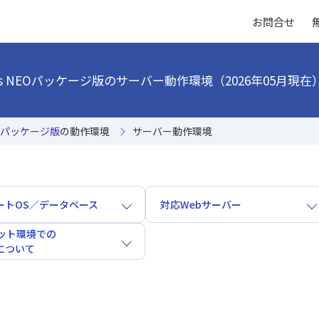
お問合せ
et's NEOパッケージ版のサーバー動作環境（2026年05月現在
パッケージ版
の動作環境
サーバー動作環境
ートOS／データベース
対応Webサーバー
ビット環境での
について