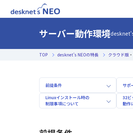
サーバー動作環境
deskn
TOP
desknet's NEOの特長
クラウド版
・
前提条件
サポ
Linuxインストール時の
32
制限事項について
動作