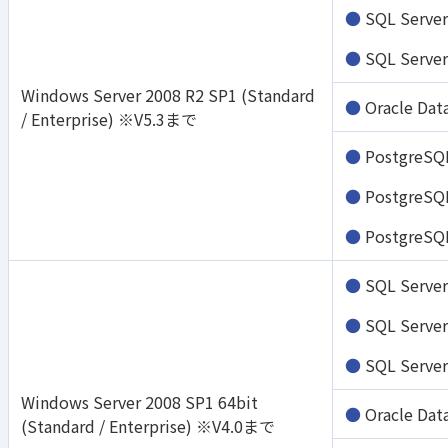
SQL Serve
SQL Serve
Windows Server 2008 R2 SP1 (Standard
Oracle Da
/ Enterprise) ※V5.3まで
PostgreSQ
PostgreSQ
PostgreSQ
SQL Serve
SQL Serve
SQL Serve
Windows Server 2008 SP1 64bit
Oracle Da
(Standard / Enterprise) ※V4.0まで