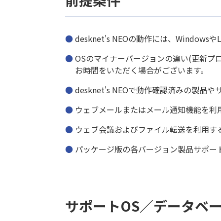
前提条件
desknet's NEOの動作には、Wind
OSのマイナーバージョンの違い(更新プ
お時間をいただく場合がございます。
desknet's NEOで動作確認済みの製
ウェブメールまたはメール通知機能を利用
ウェブ会議およびファイル転送を利用す
パッケージ版の各バージョン製品サポー
サポートOS／データベ