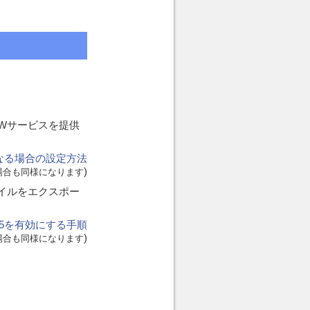
WWWサービスを提供
ご利用になる場合の設定方法
)
用になる場合も同様になります
ァイルをエクスポー
ork 3.5を有効にする手順
)
用になる場合も同様になります