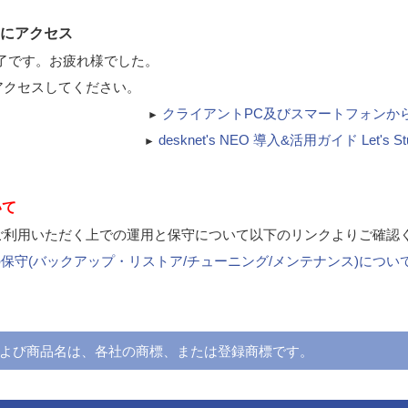
NEOにアクセス
了です。お疲れ様でした。
EOにアクセスしてください。
クライアントPC及びスマートフォンから
►
desknet's NEO 導入&活用ガイド Let's Stu
►
いて
 NEOをご利用いただく上での運用と保守について以下のリンクよりご確
SQLの保守(バックアップ・リストア/チューニング/メンテナンス)につ
よび商品名は、各社の商標、または登録商標です。