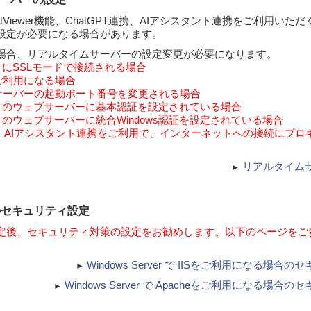
tViewer機能、ChatGPT連携、AIアシスタント連携をご利用いた
設定が必要になる場合があります。
場合、リアルタイムサーバーの設定変更が必要になります。
 NEO にSSLモードで接続される場合
ご利用になる場合
サーバーの起動ポート番号を変更される場合
s NEO のウェブサーバーに基本認証を設定されている場合
s NEO のウェブサーバーに統合Windows認証を設定されている場合
連携、AIアシスタント連携をご利用で、インターネットへの接続にプ
リアルタイム
►
ーのセキュリティ設定
設定後、セキュリティ対策の設定をお勧めします。以下のページをご
。
Windows Server で IISをご利用になる場
►
Windows Server で Apacheをご利用になる場
►