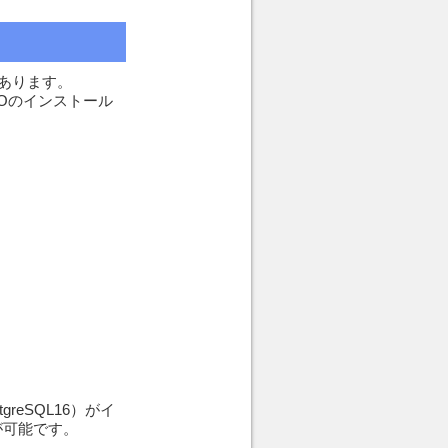
合があります。
NEOのインストール
reSQL16）がイ
が可能です。