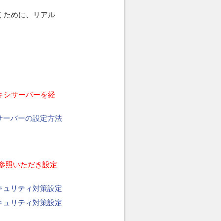
だくために、リアル
ロキシサーバーを経
サーバーの設定方法
参照いただき設定
合のセキュリティ対策設定
合のセキュリティ対策設定