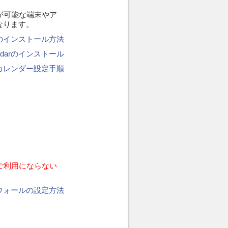
の閲覧が可能な端末やア
になります。
ールのインストール方法
Calendarのインストール
Phoneカレンダー設定手順
もご利用にならない
ウォールの設定方法