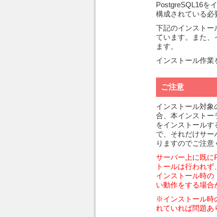
PostgreSQ
構成されている必
下記のインストー
ています。また、
ます。
インストール作業
ご注意
インストール対象のサ
合、本インストーラ
をインストールする
で、それだけサー
りますのでご注意
サーバー上に既にPo
トールは行われず、d
インストール時の
い動作をする場合
※インストール時
れていれば問題あ