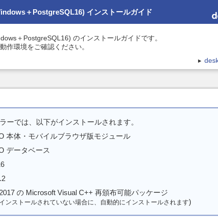
 (Windows＋PostgreSQL16) インストールガイド
 (Windows＋PostgreSQL16) のインストールガイドです。
動作環境をご確認ください。
des
►
ラーでは、以下がインストールされます。
s NEO 本体・モバイルブラウザ版モジュール
 NEO データベース
16
.2
io 2017 の Microsoft Visual C++ 再頒布可能パッケージ
)
にインストールされていない場合に、自動的にインストールされます