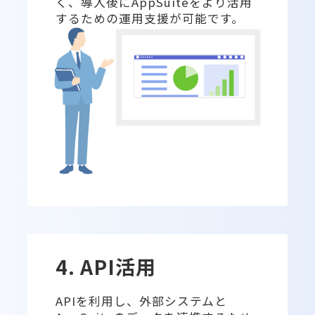
く、導入後にAppSuiteをより活用
するための運用支援が可能です。
4. API活用
APIを利用し、外部システムと