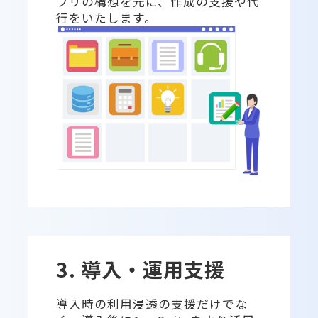
プリの構想を元に、作成の支援や代
行をいたします。
3. 導入・運用支援
導入時の利用浸透の支援だけでな