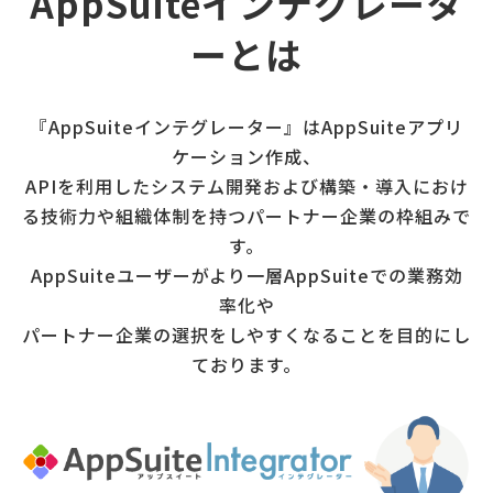
AppSuiteインテグレータ
販売パートナー⼀覧
ーとは
パッケージ版の動作環境
AppSuiteインテグレーター
『AppSuiteインテグレーター』はAppSuiteアプリ
ケーション作成、
APIを利用したシステム開発および構築・導入におけ
る技術力や組織体制を持つパートナー企業の枠組みで
す。
AppSuiteユーザーがより一層AppSuiteでの業務効
率化や
パートナー企業の選択をしやすくなることを目的にし
ております。