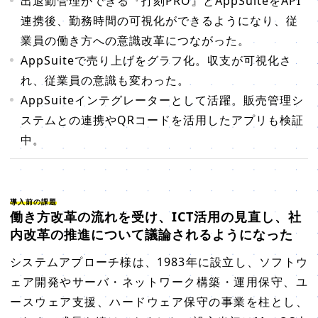
出退勤管理ができる『打刻PRO』とAppSuiteをAPI
連携後、勤務時間の可視化ができるようになり、従
業員の働き方への意識改革につながった。
AppSuiteで売り上げをグラフ化。収支が可視化さ
れ、従業員の意識も変わった。
AppSuiteインテグレーターとして活躍。販売管理シ
ステムとの連携やQRコードを活用したアプリも検証
中。
導入前の課題
働き方改革の流れを受け、ICT活用の見直し、社
内改革の推進について議論されるようになった
システムアプローチ様は、1983年に設立し、ソフトウ
ェア開発やサーバ・ネットワーク構築・運用保守、ユ
ースウェア支援、ハードウェア保守の事業を柱とし、