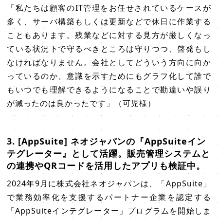
「私たちは顧客のIT管理をお任せされているケースが
多く、サーバ構築もしくは更新などで休日に作業する
こともあります。残業などに対する見方が厳しくなっ
ている状況下で守るべきところは守りつつ、啓発もし
なければなりません。会社としてどういう方向に向か
っているのか、意識を示すためにもグラフ化して誰で
もいつでも理解できるようになることで勘違いや誤り
が減ったのは良かったです」（可児様）
3. [AppSuite] ネオジャパンの『AppSuiteイン
テグレーター』として活躍。販売管理システムと
の連携やQRコードを活用したアプリも検証中。
2024年9月に株式会社ネオジャパンは、「AppSuite」
で業務効率化を支援するパートナー企業を認定する
「AppSuiteインテグレーター」プログラムを開始しま