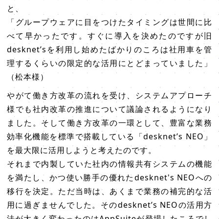
と、
「グループウェアに目をつけたタイミングは世間に比
べて早かったです。すぐに導入を決めたのですが旧
desknet’sを利用し始めたばかりのころは社用車を管
理するくらいの限定的な活用にとどまっていました」
（松本様）
やがて働き方改革の流れを受け、システムアプローチ
様でも社内改革の推進について議論されるようになり
ました。そして働き方改革の一環として、豊富な業務
効率化機能を標準で搭載している「desknet’s NEO」
を最大限に活用しようと考えたのです。
それまで内製していた社内の情報共有システムの機能
を満たし、かつ使い勝手の優れたdesknet's NEOへの
移行を決定。ただ当時は、あくまで業務の補完的な活
用に過ぎませんでした。そのdesknet’s NEOの活用方
法が大きく変わったのはAppSuiteが登場したころでし