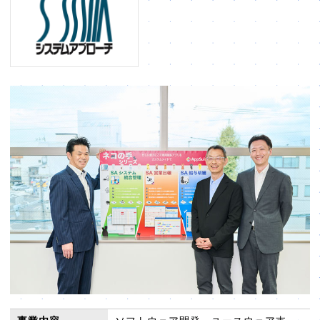
販売パートナー⼀覧
パッケージ版の動作環境
AppSuiteインテグレーター