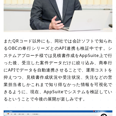
またQRコード以外にも、同社では会計ソフトで知られ
るOBCの奉行シリーズとのAPI連携も検証中です。シ
ステムアプローチ様では見積書作成をAppSuite上で行
った後、受注した案件データだけに絞り込み、商奉行
にAPIでデータを自動連携させることで、運用コストを
抑えつつ、見積書作成状況や受注状況、失注などの営
業担当者しかこれまで知り得なかった情報を可視化で
きるように、現在、AppSuiteでシステムを検証してい
るということで今後の展開が楽しみです。