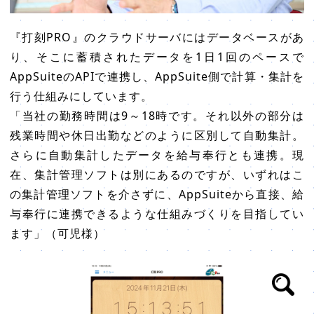
『打刻PRO』のクラウドサーバにはデータベースがあ
り、そこに蓄積されたデータを1日1回のペースで
AppSuiteのAPIで連携し、AppSuite側で計算・集計を
行う仕組みにしています。
「当社の勤務時間は9～18時です。それ以外の部分は
残業時間や休日出勤などのように区別して自動集計。
さらに自動集計したデータを給与奉行とも連携。現
在、集計管理ソフトは別にあるのですが、いずれはこ
の集計管理ソフトを介さずに、AppSuiteから直接、給
与奉行に連携できるような仕組みづくりを目指してい
ます」（可児様）