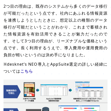
2つ目の理由は、既存のシステムから多くのデータ移行
が可能だったという点です。社内にあふれる情報資源
を連携しようとしたときに、想定以上の種類のデータ
移行が可能だということがわかり、これまで蓄積され
た情報資源を有効活用できることが魅力だったので
す。そして3つ目の理由が、リーズナブルな価格という
点です。長く利用するうえで、導入費用や運用費用の
負担が軽いというのは決め手になりました。
※desknet’s NEO導入とAppSuite選定の詳しい経緯に
ついては
こちら