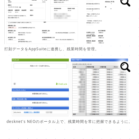
打刻データをAppSuiteに連携し、残業時間を管理。
desknet's NEOのポータル上で、残業時間を常に把握できるように。