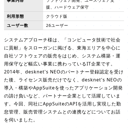
事業内容
ソフトウェア開発、ユースウェア支
援、ハードウェア保守
利用形態
クラウド版
ユーザー数
26ユーザー
システムアプローチ様は、「コンピュータ技術で社会
に貢献」をスローガンに掲げる、東海エリアを中心に
自社ソフトウェアの販売をはじめ、システム構築・運
用保守など幅広い事業に携わっているIT企業です。
2014年、desknet's NEOのパートナー登録認定を受け
た後、ライセンス販売だけでなく、desknet's NEOの
導入・構築やAppSuiteを使ったアプリケーション開発
の請け負いなど、パートナー企業として活躍していま
す。今回、同社にAppSuiteのAPIを活用し実現した勤
怠管理、販売管理システムとの連携などについてお話
を伺いました。