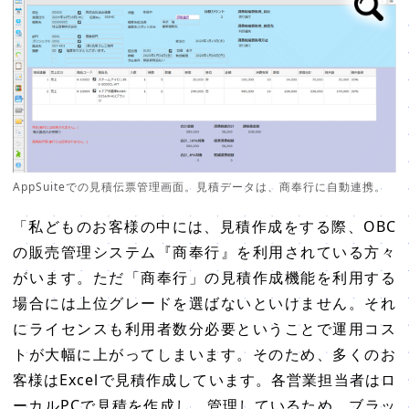
AppSuiteでの見積伝票管理画面。見積データは、商奉行に自動連携。
「私どものお客様の中には、見積作成をする際、OBC
の販売管理システム『商奉行』を利用されている方々
がいます。ただ「商奉行」の見積作成機能を利用する
場合には上位グレードを選ばないといけません。それ
にライセンスも利用者数分必要ということで運用コス
トが大幅に上がってしまいます。そのため、多くのお
客様はExcelで見積作成しています。各営業担当者はロ
ーカルPCで見積を作成し、管理しているため、ブラッ