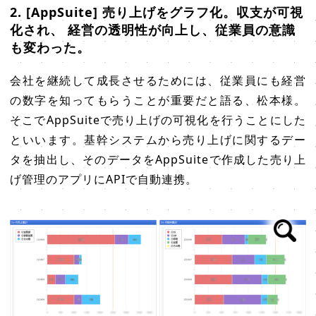
2. [AppSuite] 売り上げをグラフ化。収支が可視
化され、 経営の透明性が向上し、従業員の意識
も変わった。
会社を継続して成長させるためには、従業員にも経営
の数字を知ってもらうことが重要だと語る、松本様。
そこでAppSuiteで売り上げの可視化を行うことにした
といいます。基幹システムから売り上げに関するデー
タを抽出し、そのデータをAppSuiteで作成した売り上
げ管理のアプリにAPIで自動連携。