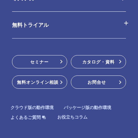
パッケージ版の特長
連携ツール
パッケージ版
無料トライアル
動作環境・制限事項
販売パートナー
クラウド版無料お試し
セミナー
カタログ・資料
パッケージ版インストーラー
無料オンライン相談
お問合せ
オンラインデモ
クラウド版の動作環境
パッケージ版の動作環境
お役立ちコラム
よくあるご質問