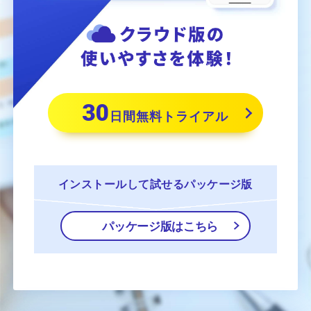
30
日間無料トライアル
インストールして
試せるパッケージ版
パッケージ版はこちら