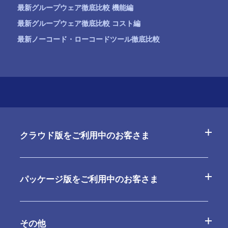
最新グループウェア徹底比較 機能編
最新グループウェア徹底比較 コスト編
最新ノーコード・ローコードツール徹底比較
クラウド版をご利用中のお客さま
よくあるご質問
パッケージ版をご利用中のお客さま
お問合せ
よくあるご質問
その他