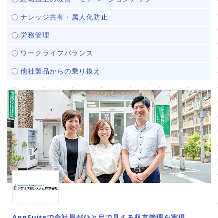
ナレッジ共有・属人化防止
労務管理
ワークライフバランス
他社製品からの乗り換え
AppSuiteで全社員がひと目で見える収支管理を実現。