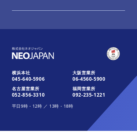
ご利用内容の変更
お問合せ
最新情報
お知らせ
最新版へのアップデート
これから運用を開始されるお客さま
活用ガイド・その他のサポート
お知らせ
みなとデスクネッツ（メディア）
横浜本社
大阪営業所
045-640-5906
06-4560-5900
活用ガイド・その他のサポート
契約約款一覧
名古屋営業所
福岡営業所
052-856-3310
092-235-1221
平日
9時
-
12時
／
13時
-
18時