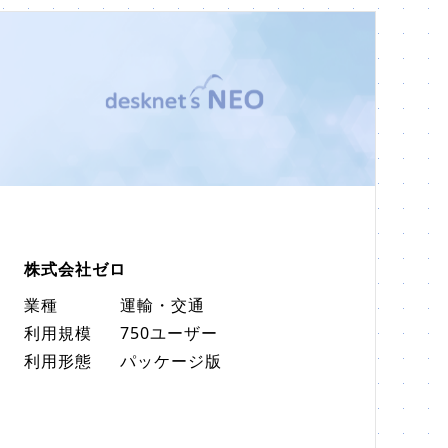
株式会社ゼロ
業種
運輸・交通
利用規模
750ユーザー
利用形態
パッケージ版