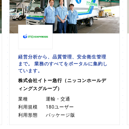
経営分析から、品質管理、安全衛生管理
まで。 業務のすべてをポータルに集約し
ています。
株式会社イトー急行（ニッコンホールデ
ィングスグループ）
業種
運輸・交通
利用規模
180ユーザー
利用形態
パッケージ版