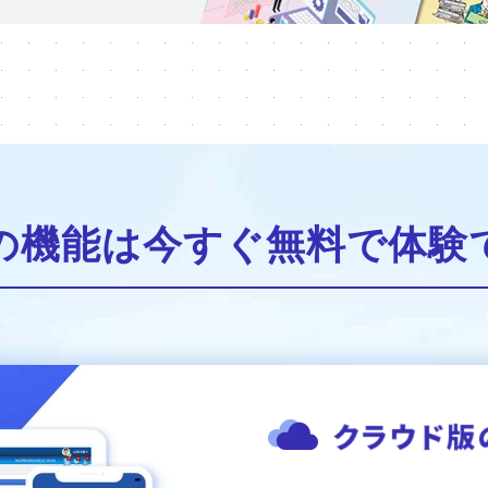
の機能は今すぐ無料で
体験