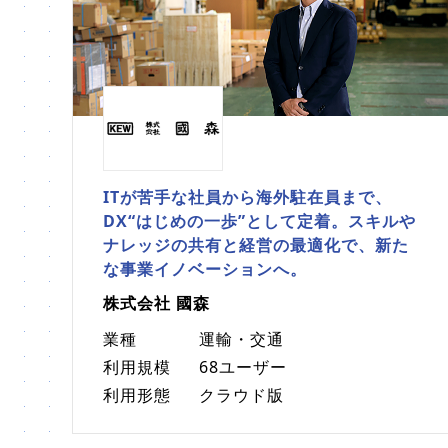
ITが苦手な社員から海外駐在員まで、
DX“はじめの一歩”として定着。スキルや
ナレッジの共有と経営の最適化で、新た
な事業イノベーションへ。
株式会社 國森
業種
運輸・交通
利用規模
68ユーザー
利用形態
クラウド版