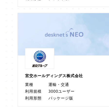
宮交ホールディングス株式会社
業種
運輸・交通
利用規模
3000ユーザー
利用形態
パッケージ版