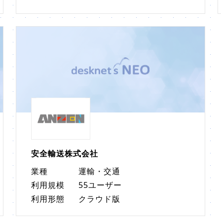
安全輸送株式会社
業種
運輸・交通
利用規模
55ユーザー
利用形態
クラウド版