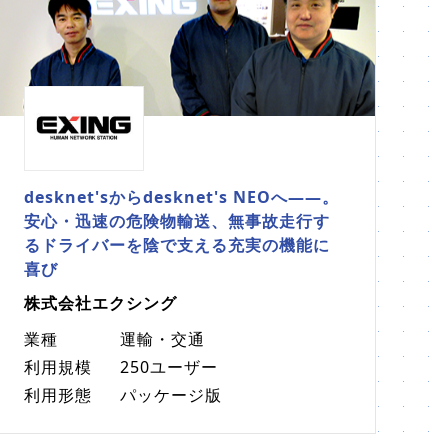
desknet'sからdesknet's NEOへ――。
安心・迅速の危険物輸送、無事故走行す
るドライバーを陰で支える充実の機能に
喜び
株式会社エクシング
業種
運輸・交通
利用規模
250ユーザー
利用形態
パッケージ版