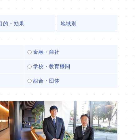
目的・効果
地域別
金融・商社
学校・教育機関
組合・団体