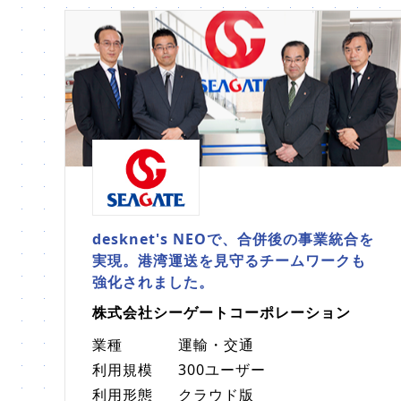
desknet's NEOで、合併後の事業統合を
実現。港湾運送を見守るチームワークも
強化されました。
株式会社シーゲートコーポレーション
業種
運輸・交通
利用規模
300ユーザー
利用形態
クラウド版