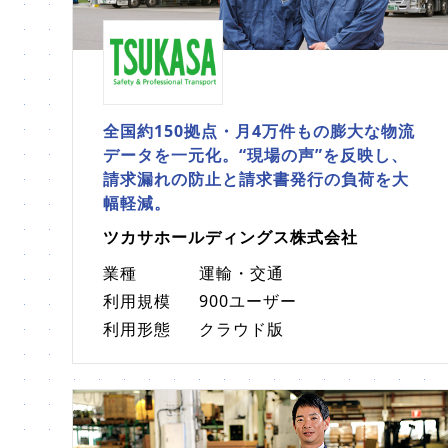
全国約150拠点・月4万件もの膨大な物流
データを一元化。“現場の声”を反映し、
請求漏れの防止と請求書発行の負荷を大
幅軽減。
ツカサホールディングス株式会社
業種
運輸・交通
利用規模
900ユーザー
利用形態
クラウド版