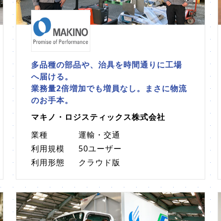
多品種の部品や、治具を時間通りに工場
へ届ける。
業務量2倍増加でも増員なし。まさに物流
のお手本。
マキノ・ロジスティックス株式会社
業種
運輸・交通
利用規模
50ユーザー
利用形態
クラウド版