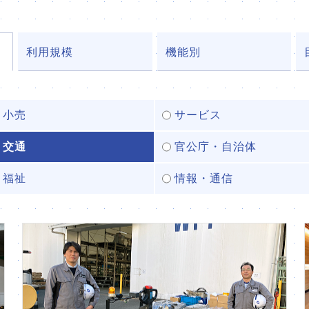
利用規模
機能別
・小売
サービス
・交通
官公庁・自治体
・福祉
情報・通信