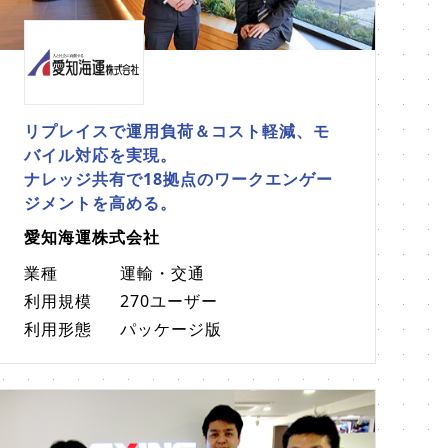
リプレイスで運用負荷＆コスト軽減、モ
バイル対応を実現。
ナレッジ共有で18拠点のワークエンゲー
ジメントを高める。
愛知海運株式会社
業種
運輸・交通
利用規模
270ユーザー
利用形態
パッケージ版