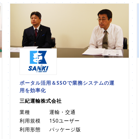
ポータル活用＆SSOで業務システムの運
用を効率化
三紀運輸株式会社
業種
運輸・交通
利用規模
150ユーザー
利用形態
パッケージ版