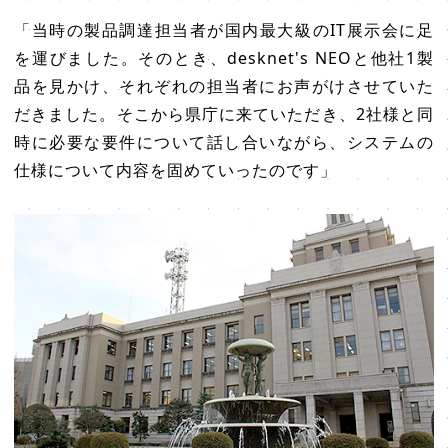
「当時の製品調達担当者が国内最大級のIT展示会に足
を運びました。そのとき、desknet's NEOと他社1製
品を見かけ、それぞれの担当者にお声がけさせていた
だきました。そこから県庁に来ていただき、2社様と同
時に必要な要件について話し合いながら、システムの
仕様について内容を固めていったのです」