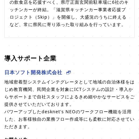
の飲食店を応援すべく、県庁正面玄関前駐車場に6社のキ
ッチンカーが終結。「滋賀県キッチンカー事業者応援プ
ロジェクト（Skip）」を開催し、大盛況のうちに終える
など、常に県民に寄り添った取り組みを行っています。
導入サポート企業
日本ソフト開発株式会社
地域密着型システムインテグレータとして地域の自治体様をは
じめ教育機関、民間企業を対象にICTシステムの設計・導入か
らサポートまで自社スタッフによるきめ細やかなサービスをご
提供させていただいております。
パワーアップしたdesknet's NEOのワークフロー機能を活用
した、お客様独自の業務フロー作成等にも柔軟に対応させてい
ただきます。