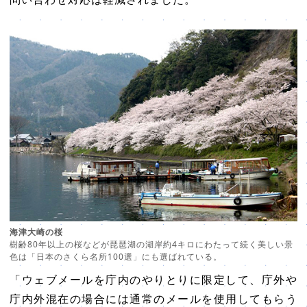
海津大崎の桜
樹齢80年以上の桜などが琵琶湖の湖岸約4キロにわたって続く美しい景
色は「日本のさくら名所100選」にも選ばれている。
「ウェブメールを庁内のやりとりに限定して、庁外や
庁内外混在の場合には通常のメールを使用してもらう