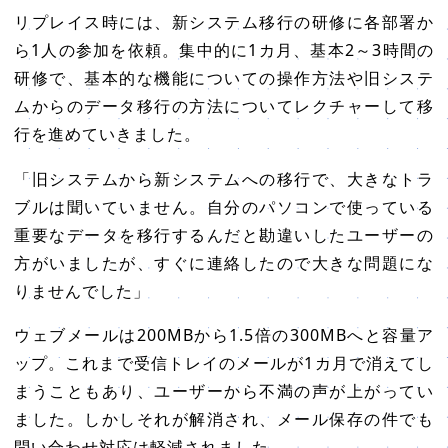
リプレイス時には、新システム移行の研修に各部署か
ら1人の参加を依頼。集中的に1カ月、基本2～3時間の
研修で、基本的な機能についての操作方法や旧システ
ムからのデータ移行の方法についてレクチャーして移
行を進めていきました。
「旧システムから新システムへの移行で、大きなトラ
ブルは聞いていません。自分のパソコンで使っている
重要なデータを移行するんだと勘違いしたユーザーの
方がいましたが、すぐに連絡したので大きな問題にな
りませんでした」
ウェブメールは200MBから1.5倍の300MBへと容量ア
ップ。これまで受信トレイのメールが1カ月で消えてし
まうこともあり、ユーザーから不満の声が上がってい
ました。しかしそれが解消され、メール保存の件でも
問い合わせ対応は軽減されました。