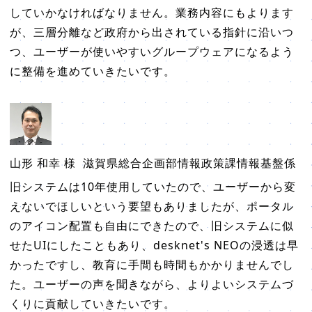
していかなければなりません。業務内容にもよります
が、三層分離など政府から出されている指針に沿いつ
つ、ユーザーが使いやすいグループウェアになるよう
に整備を進めていきたいです。
山形 和幸 様
滋賀県総合企画部情報政策課情報基盤係
旧システムは10年使用していたので、ユーザーから変
えないでほしいという要望もありましたが、ポータル
のアイコン配置も自由にできたので、旧システムに似
せたUIにしたこともあり、desknet's NEOの浸透は早
かったですし、教育に手間も時間もかかりませんでし
た。ユーザーの声を聞きながら、よりよいシステムづ
くりに貢献していきたいです。