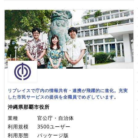
リプレイスで庁内の情報共有・連携が飛躍的に進化。充実
した市民サービスの提供を全職員でめざしています。
沖縄県那覇市役所
業種
官公庁・自治体
利用規模
3500ユーザー
利用形態
パッケージ版