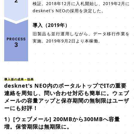
2
検証。2018年12月に入札開始し、2019年2月に
desknet's NEOの採用を決定した。
導入（2019年）
旧製品も並行運用しながら、データ移行作業を
PROCESS
実施。2019年9月2日より本稼働。
3
導入後の成果・効果
desknet's NEO内のポータルトップでITの重要
連絡を周知し、問い合わせ対応も簡単に。ウェブ
メールの容量アップと保存期間の無制限はユーザ
ーにも好評！
1）[ウェブメール] 200MBから300MBへ容量
増。保管期限は無期限に。