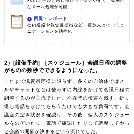
PCのメールと同じ操作性で使いやすく、効率的
なメール処理が可能
回覧・レポート
社内連絡や報告書提出など、複数人とのコミュ
ニケーションを効率化
2）[設備予約] ［スケジュール］会議日程の調整
がものの数秒でできるようになった。
これまで滋賀県庁様に限らず、多くの自治体ではメー
ルやチャットなどは使わずに内線をかけて会議日程の
調整するのが主流でした。不在時の伝言を残す、折り
返し電話をかけてもらうだけでも大きな負荷です。会
議室の空き状況を確認し、その後、個人のスケジュー
ルをのぞいたり、電話で確認したりして調整してやっ
と会議の開催が決まるという流れでした。