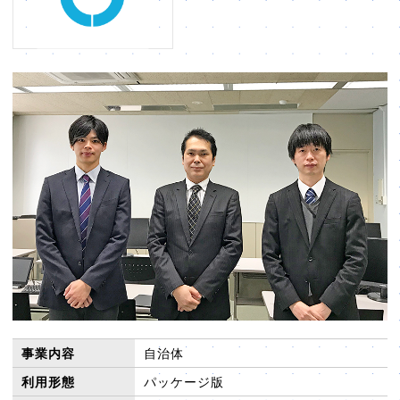
販売パートナー⼀覧
パッケージ版の動作環境
AppSuiteインテグレーター
事業内容
自治体
利用形態
パッケージ版