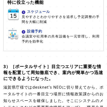
特に役立った機能
スケジュール
見やすさとわかりやすさを追求し予定調整の手
間を大幅に削減
設備予約
会議室や社用車の共有設備を一元管理し、利用
予約を効率化
3）［ポータルサイト］目立つエリアに重要な情
報を配置して周知徹底でき、案内が簡単かつ迅速
にできるようになった。
滋賀県庁様ではdesknet's NEOに切り替えてから、ポ
ータルサイトの一番目立つ場所に情報政策課からのお
知らせスペースを確保しました。そこにシステムのメ