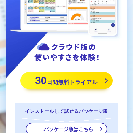
30
日間無料トライアル
インストールして
試せるパッケージ版
パッケージ版はこちら