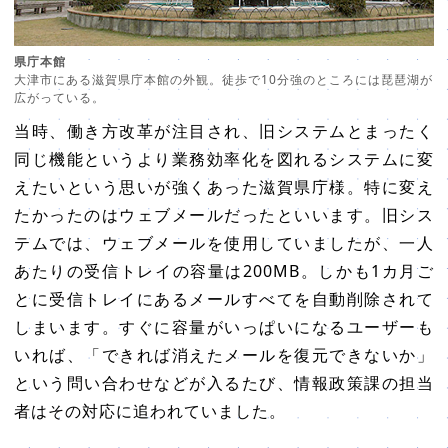
県庁本館
大津市にある滋賀県庁本館の外観。徒歩で10分強のところには琵琶湖が
広がっている。
当時、働き方改革が注目され、旧システムとまったく
同じ機能というより業務効率化を図れるシステムに変
えたいという思いが強くあった滋賀県庁様。特に変え
たかったのはウェブメールだったといいます。旧シス
テムでは、ウェブメールを使用していましたが、一人
あたりの受信トレイの容量は200MB。しかも1カ月ご
とに受信トレイにあるメールすべてを自動削除されて
しまいます。すぐに容量がいっぱいになるユーザーも
いれば、「できれば消えたメールを復元できないか」
という問い合わせなどが入るたび、情報政策課の担当
者はその対応に追われていました。