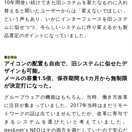
10年間使い続けてきた旧システムを新たなものに入れ
替えると聞いたユーザーからは「変えないでほしい」
という声もあり、いかにインターフェースを旧システ
ムに似せつつ、今らしいシステムに作り変えるかも製
品選定のポイントになっていました。
選定理由
アイコンの配置も自由で、旧システムに似せたデ
ザインも可能。
メールの容量1.5倍、保存期間も1カ月から無制限
が決定打になった。
グループウェアの機能はもちろん、当時、働き方改革
に注目が集まっていました。2017年当時はまだリモー
トワークの話は出ていませんでしたが、改革に寄与で
きるシステムを選びたいと考えていました。
desknet's NEOはその両方を満たしていたので安心だ