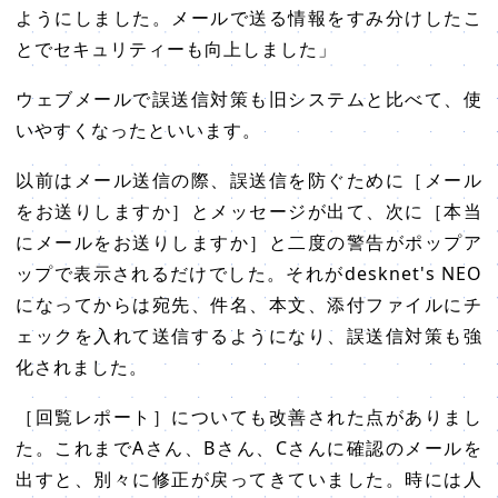
ようにしました。メールで送る情報をすみ分けしたこ
とでセキュリティーも向上しました」
ウェブメールで誤送信対策も旧システムと比べて、使
いやすくなったといいます。
以前はメール送信の際、誤送信を防ぐために［メール
をお送りしますか］とメッセージが出て、次に［本当
にメールをお送りしますか］と二度の警告がポップア
ップで表示されるだけでした。それがdesknet's NEO
になってからは宛先、件名、本文、添付ファイルにチ
ェックを入れて送信するようになり、誤送信対策も強
化されました。
［回覧レポート］についても改善された点がありまし
た。これまでAさん、Bさん、Cさんに確認のメールを
出すと、別々に修正が戻ってきていました。時には人