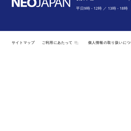
平日
9時
-
12時
／
13時
-
18時
サイトマップ
ご利用にあたって
個人情報の取り扱いにつ