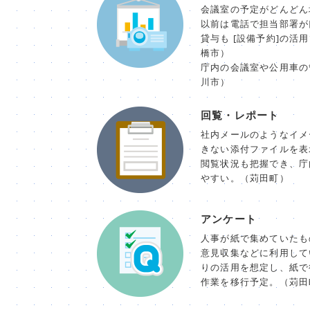
会議室の予定がどんどん
以前は電話で担当部署が
貸与も [設備予約]の活
橋市）
庁内の会議室や公用車の
川市）
回覧・レポート
社内メールのようなイメ
きない添付ファイルを表
閲覧状況も把握でき、庁
やすい。（苅田町）
アンケート
人事が紙で集めていたも
意見収集などに利用して
りの活用を想定し、紙で
作業を移行予定。（苅田