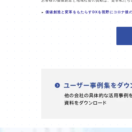
お客様の価値創造と地域社会の貢献は、是非私たち
価値創造と変革をもたらすDXを視野にコロナ後
►