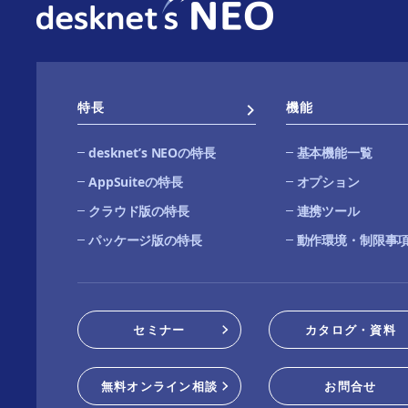
特長
機能
desknetʼs NEOの特長
基本機能一覧
AppSuiteの特長
オプション
クラウド版の特長
連携ツール
パッケージ版の特長
動作環境・制限事
セミナー
カタログ・資料
無料オンライン相談
お問合せ