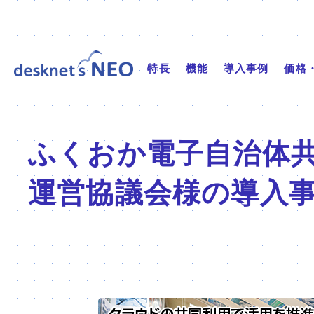
特長
機能
導入事例
価格
ふくおか電子自治体
運営協議会
様の導入