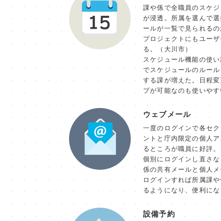
課や係で全職員のスケジ
が浸透。所属を選んで選
ールが一覧で見られるの
プロジェクトにもユーザ
る。（大川市）
スケジュール機能の使い
でスケジュールのルール
する課が増えた。日程変
プが可能なのも使いやす
ウェブメール
一度のログインで各セク
ントと庁内限定の個人ア
るところが職員に好評。
個別にログインし直さな
係の共有メールと個人メ
ログインすれば所属課や
るようになり、便利にな
設備予約