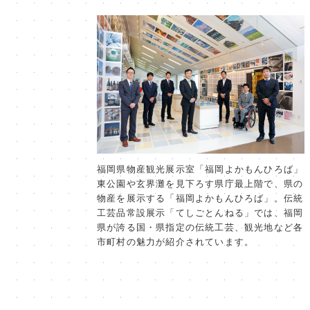
福岡県物産観光展示室「福岡よかもんひろば」
東公園や玄界灘を見下ろす県庁最上階で、県の
物産を展示する「福岡よかもんひろば」。伝統
工芸品常設展示「てしごとんねる」では、福岡
県が誇る国・県指定の伝統工芸、観光地など各
市町村の魅力が紹介されています。