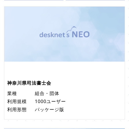
販売パートナー⼀覧
パッケージ版の動作環境
AppSuiteインテグレーター
神奈川県司法書士会
業種
組合・団体
利用規模
1000ユーザー
利用形態
パッケージ版