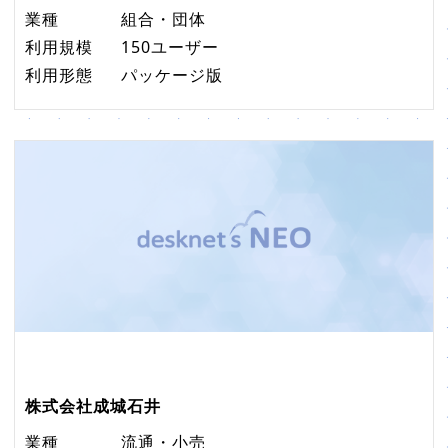
業種
組合・団体
利用規模
150ユーザー
利用形態
パッケージ版
株式会社成城石井
業種
流通・小売