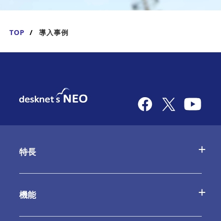
TOP
導入事例
特長
desknetʼs NEOの特長
機能