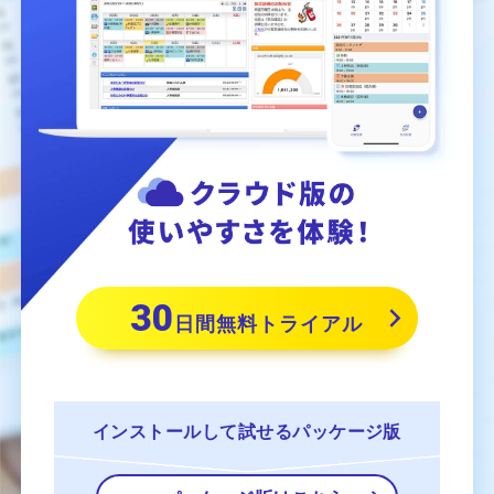
30
日間無料トライアル
インストールして
試せるパッケージ版