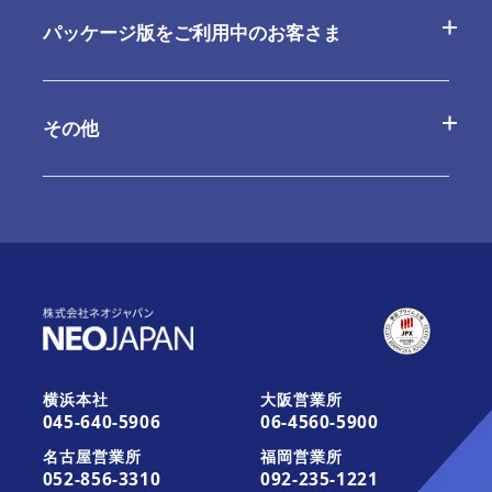
よくあるご質問
パッケージ版をご利用中のお客さま
お問合せ
よくあるご質問
その他
ご利用内容の変更
お問合せ
最新情報
お知らせ
最新版へのアップデート
これから運用を開始されるお客さま
活用ガイド・その他のサポート
お知らせ
みなとデスクネッツ（メディア）
横浜本社
大阪営業所
045-640-5906
06-4560-5900
活用ガイド・その他のサポート
契約約款一覧
名古屋営業所
福岡営業所
052-856-3310
092-235-1221