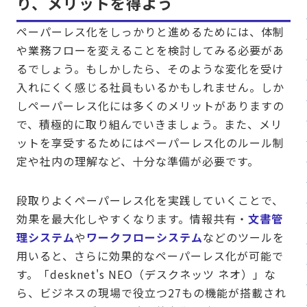
り、メリットを得よう
ペーパーレス化をしっかりと進めるためには、体制
や業務フローを変えることを検討してみる必要があ
るでしょう。もしかしたら、そのような変化を受け
入れにくく感じる社員もいるかもしれません。しか
しペーパーレス化には多くのメリットがありますの
で、積極的に取り組んでいきましょう。また、メリ
ットを享受するためにはペーパーレス化のルール制
定や社内の理解など、十分な準備が必要です。
段取りよくペーパーレス化を実践していくことで、
効果を最大化しやすくなります。情報共有・
文書管
理システム
や
ワークフローシステム
などのツールを
用いると、さらに効果的なペーパーレス化が可能で
す。「desknet's NEO（デスクネッツ ネオ）」な
ら、ビジネスの現場で役立つ27もの機能が搭載され