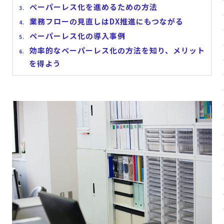
ペーパーレス化を進めるための方法
販売パートナー⼀覧
業務フローの見直しはDX推進にもつながる
パッケージ版の動作環境
ペーパーレス化の導入事例
AppSuiteインテグレーター
効率的なペーパーレス化の方法を知り、メリット
を得よう