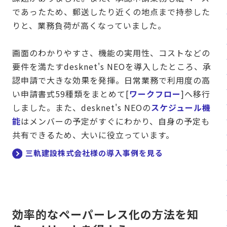
であったため、郵送したり近くの地点まで持参した
りと、業務負荷が高くなっていました。
画面のわかりやすさ、機能の実用性、コストなどの
要件を満たすdesknet's NEOを導入したところ、承
認申請で大きな効果を発揮。日常業務で利用度の高
い申請書式59種類をまとめて[
ワークフロー
]へ移行
しました。また、desknet's NEOの
スケジュール機
能
はメンバーの予定がすぐにわかり、自身の予定も
共有できるため、大いに役立っています。
三軌建設株式会社様の導入事例を見る
効率的なペーパーレス化の方法を知