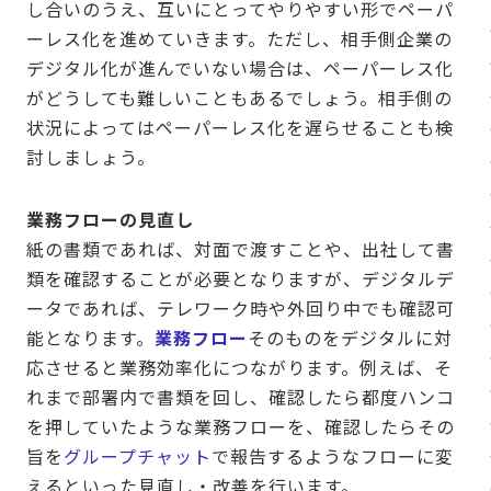
し合いのうえ、互いにとってやりやすい形でペーパ
ーレス化を進めていきます。ただし、相手側企業の
デジタル化が進んでいない場合は、ペーパーレス化
がどうしても難しいこともあるでしょう。相手側の
状況によってはペーパーレス化を遅らせることも検
討しましょう。
業務フローの見直し
紙の書類であれば、対面で渡すことや、出社して書
類を確認することが必要となりますが、デジタルデ
ータであれば、テレワーク時や外回り中でも確認可
能となります。
業務フロー
そのものをデジタルに対
応させると業務効率化につながります。例えば、そ
れまで部署内で書類を回し、確認したら都度ハンコ
を押していたような業務フローを、確認したらその
旨を
グループチャット
で報告するようなフローに変
えるといった見直し・改善を行います。