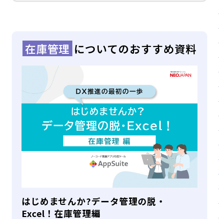
在庫管理
についてのおすすめ資料
はじめませんか?データ管理の脱・
Excel！在庫管理編