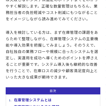
販売パートナー⼀覧
やすく解説します。正確な数量管理はもちろん、業
務担当者の負担軽減やコスト削減にもつながること
パッケージ版の動作環境
をイメージしながら読み進めてみてください。
AppSuiteインテグレーター
導入を検討している方は、まず在庫管理の課題をあ
らためて整理しながら、在庫管理システムの主要機
能や導入効果を把握してみましょう。そのうえで、
自社独自の業務フローや規模に合ったシステムを選
定し、実運用を成功へ導くためのポイントを押さえ
ることが重要です。システム導入後も継続的な改善
を行うことで、在庫ロスの減少や顧客満足度向上と
いった大きな成果が期待できます。
目次
在庫管理システムとは