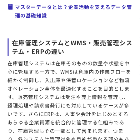
マスターデータとは？企業活動を支えるデータ管
理の基礎知識
在庫管理システムとWMS・販売管理シス
テム・ERPの違い
在庫管理システムは在庫そのものの数量や状態を中
心に管理する一方で、WMSは倉庫内の作業フローを
細かく制御し、入出庫や保管ロケーションなど物流
オペレーション全体を最適化することを目的としま
す。販売管理システムは受注や売上情報を管理し、
経理処理や請求書発行にも対応しているケースが多
いです。さらにERPは、人事や会計をはじめとする
あらゆる企業資源を統合的に管理する仕組みであ
り、在庫管理もその一部として含まれます。つま
り、各システムは管理対象や目的が重なる部分もあ