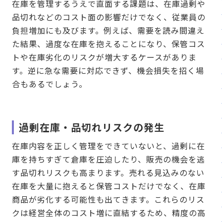
在庫を管理するうえで直面する課題は、在庫過剰や
品切れなどのコスト面の影響だけでなく、従業員の
負担増加にも及びます。例えば、需要を読み間違え
た結果、過度な在庫を抱えることになり、保管コス
トや在庫劣化のリスクが増大するケースがありま
す。逆に急な需要に対応できず、機会損失を招く場
合もあるでしょう。
過剰在庫・品切れリスクの発生
在庫内容を正しく管理をできていないと、過剰に在
庫を持ちすぎて倉庫を圧迫したり、販売の機会を逃
す品切れリスクも高まります。売れる見込みのない
在庫を大量に抱えると保管コストだけでなく、在庫
商品が劣化する可能性も出てきます。これらのリス
クは経営全体のコスト増に直結するため、精度の高