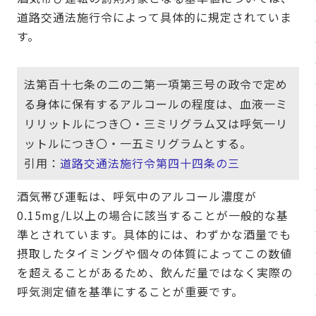
道路交通法施行令によって具体的に規定されていま
す。
法第百十七条の二の二第一項第三号の政令で定め
る身体に保有するアルコールの程度は、血液一ミ
リリットルにつき〇・三ミリグラム又は呼気一リ
ットルにつき〇・一五ミリグラムとする。
引用：
道路交通法施行令第四十四条の三
酒気帯び運転は、呼気中のアルコール濃度が
0.15mg/L以上の場合に該当することが一般的な基
準とされています。具体的には、わずかな酒量でも
摂取したタイミングや個々の体質によってこの数値
を超えることがあるため、飲んだ量ではなく実際の
呼気測定値を基準にすることが重要です。