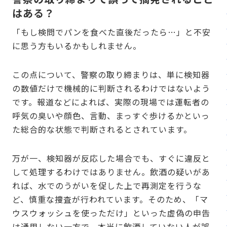
はある？
「もし検問でパンを食べた直後だったら…」と不安
に思う方もいるかもしれません。
この点について、警察の取り締まりは、単に検知器
の数値だけで機械的に判断されるわけではないよう
です。報道などによれば、実際の現場では運転者の
呼気の臭いや顔色、言動、まっすぐ歩けるかといっ
た総合的な状態で判断されるとされています。
万が一、検知器が反応した場合でも、すぐに違反と
して処理するわけではありません。飲酒の疑いがあ
れば、水でのうがいを促した上で再測定を行うな
ど、慎重な捜査が行われています。そのため、「マ
ウスウォッシュを使っただけ」といった虚偽の申告
は通用しない一方で、本当に飲酒していない人が誤