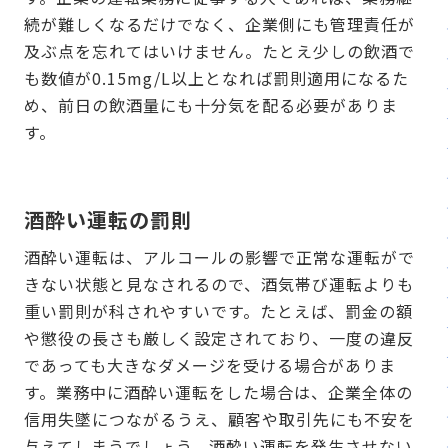
続が難しくなるだけでなく、企業側にも管理責任が
及ぶ点を忘れてはいけません。たとえ少しの飲酒で
も数値が0.15mg/L以上となれば罰則適用になるた
め、前日の飲酒量にも十分気を配る必要がありま
す。
酒酔い運転の罰則
酒酔い運転は、アルコールの影響で正常な運転がで
きない状態と見なされるので、酒気帯び運転よりも
重い罰則が科されやすいです。たとえば、罰金の額
や懲役の長さも厳しく設定されており、一度の違反
であっても大きなダメージを受ける場合がありま
す。業務中に酒酔い運転をした場合は、企業全体の
信用失墜につながるうえ、顧客や取引先にも不安を
与えてしまうでしょう。酒酔い運転を発生させない