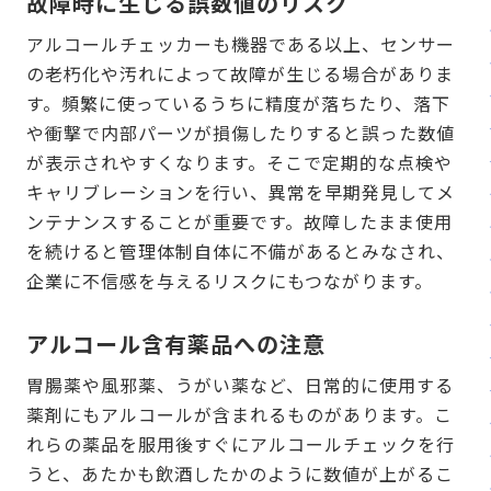
故障時に生じる誤数値のリスク
アルコールチェッカーも機器である以上、センサー
の老朽化や汚れによって故障が生じる場合がありま
す。頻繁に使っているうちに精度が落ちたり、落下
や衝撃で内部パーツが損傷したりすると誤った数値
が表示されやすくなります。そこで定期的な点検や
キャリブレーションを行い、異常を早期発見してメ
ンテナンスすることが重要です。故障したまま使用
を続けると管理体制自体に不備があるとみなされ、
企業に不信感を与えるリスクにもつながります。
アルコール含有薬品への注意
胃腸薬や風邪薬、うがい薬など、日常的に使用する
薬剤にもアルコールが含まれるものがあります。こ
れらの薬品を服用後すぐにアルコールチェックを行
うと、あたかも飲酒したかのように数値が上がるこ