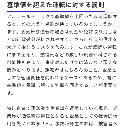
基準値を超えた運転に対する罰則
アルコールチェックで基準値を上回ったまま運転す
ると、どのような処罰が待っているのでしょうか。
まず、酒気帯び運転の場合は罰金や免許取り消しな
どの行政処分が科されやすく、さらに社会的信用を
大きく損なうリスクを含みます。これが酒酔い運転
にまで至ると、懲役刑などの厳しい刑罰が科される
可能性も高まり、事後対応だけでは済まない深刻な
問題となります。運転者はもちろんのこと、企業と
しても管理責任を問われるケースがあるため、常に
基準値を意識し誤った判断を回避することが重要で
す。
特に企業で運送業や営業車を運用している場合、従
業員が酒気帯び運転となると企業としての社会的信
用を失いかねません。事故が発生すれば、被害者へ