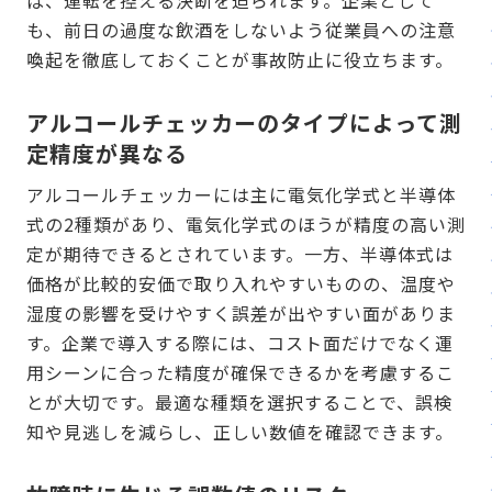
ば、運転を控える決断を迫られます。企業として
も、前日の過度な飲酒をしないよう従業員への注意
喚起を徹底しておくことが事故防止に役立ちます。
アルコールチェッカーのタイプによって測
定精度が異なる
アルコールチェッカーには主に電気化学式と半導体
式の2種類があり、電気化学式のほうが精度の高い測
定が期待できるとされています。一方、半導体式は
価格が比較的安価で取り入れやすいものの、温度や
湿度の影響を受けやすく誤差が出やすい面がありま
す。企業で導入する際には、コスト面だけでなく運
用シーンに合った精度が確保できるかを考慮するこ
とが大切です。最適な種類を選択することで、誤検
知や見逃しを減らし、正しい数値を確認できます。