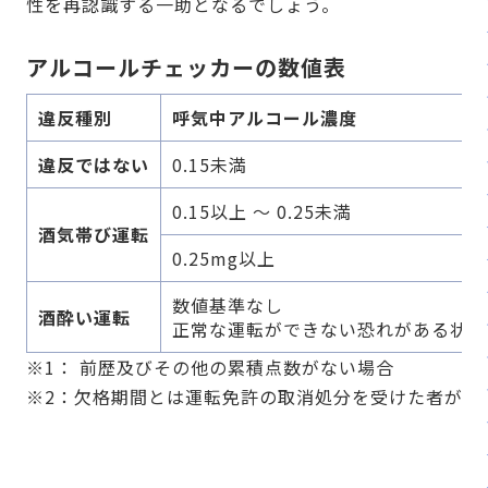
性を再認識する一助となるでしょう。
アルコールチェッカーの数値表
違反種別
呼気中アルコール濃度
違反ではない
0.15未満
0.15以上 ～ 0.25未満
酒気帯び運転
0.25mg以上
数値基準なし
酒酔い運転
正常な運転ができない恐れがある状態
※1： 前歴及びその他の累積点数がない場合
※2：欠格期間とは運転免許の取消処分を受けた者が運