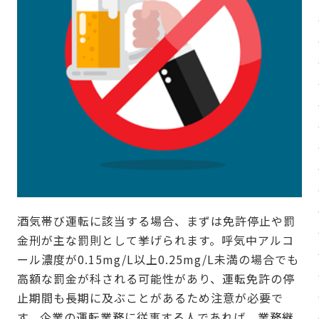
酒気帯び運転に該当する場合、まずは免許停止や罰
金刑が主な罰則として挙げられます。呼気中アルコ
ール濃度が0.15mg/L以上0.25mg/L未満の場合でも
高額な罰金が科される可能性があり、運転免許の停
止期間も長期に及ぶことがあるため注意が必要で
す。企業の運転業務に従事する人であれば、業務継