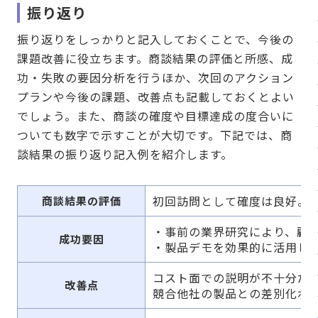
振り返り
振り返りをしっかりと記入しておくことで、今後の
課題改善に役立ちます。商談結果の評価と所感、成
功・失敗の要因分析を行うほか、次回のアクション
プランや今後の課題、改善点も記載しておくとよい
でしょう。また、商談の確度や目標達成の度合いに
ついても数字で示すことが大切です。下記では、商
談結果の振り返り記入例を紹介します。
初回訪問として確度は良好。
商談結果の評価
・事前の業界研究により、顧
成功要因
・製品デモを効果的に活用し
コスト面での説明が不十分だ
改善点
競合他社の製品との差別化ポ