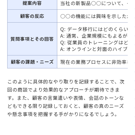
当社の新製品○○について、そ
提案内容
○○の機能には興味を示したが
顧客の反応
Q: データ移行にはどのくらい
A: 通常、企業規模にもよるが
質問事項とその回答
Q: 従業員のトレーニングはど
A: オンラインと対面のハイブ
現在の業務プロセスに非効率な
顧客の課題・ニーズ
このように具体的なやり取りを記録することで、次
回の商談でより効果的なアプローチが期待できま
す。また、顧客の言葉遣いや表情、会話のトーンな
どもできる限り記録しておくと、顧客の真のニーズ
や懸念事項を把握する手がかりになるでしょう。