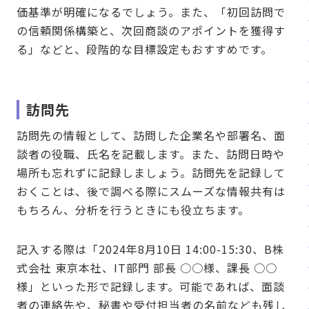
価基準が明確になるでしょう。また、「初回訪問で
の信頼関係構築と、次回商談のアポイントを獲得す
る」などと、段階的な目標設定もおすすめです。
訪問先
訪問先の情報として、訪問した企業名や部署名、面
談者の役職、氏名を記載します。また、訪問日時や
場所も忘れずに記録しましょう。訪問先を記録して
おくことは、後で調べる際にスムーズな情報共有は
もちろん、分析を行うときにも役立ちます。
記入する際は「2024年8月10日 14:00-15:30、B株
式会社 東京本社、IT部門 部長 ○○様、課長 ○○
様」といった形で記録します。可能であれば、面談
者の連絡先や、秘書や受付担当者の名前なども残し