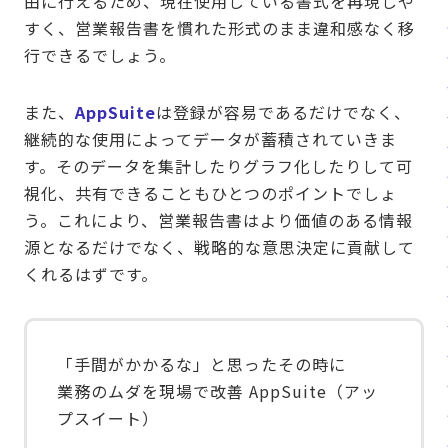
由に行えるため、現在使用している書式を再現しや
すく、営業報告書を慣れた形式のまま違和感なく移
行できるでしょう。
また、
AppSuite
は登録が容易であるだけでなく、
継続的な使用によってデータが蓄積されていきま
す。そのデータを集計したりグラフ化したりして可
視化、共有できることもひとつのポイントでしょ
う。これにより、営業報告書はより価値のある情報
源となるだけでなく、戦略的な意思決定に貢献して
くれるはずです。
「手間がかかるな」と思ったその時に
業務のムダを現場で改善 AppSuite（アッ
プスイート）