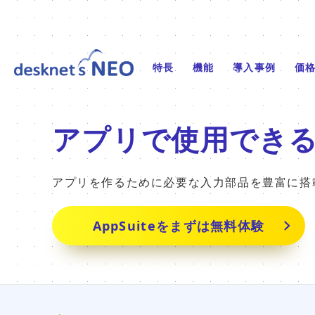
特長
機能
導入事例
価
アプリで使用でき
アプリを作るために必要な入力部品を豊富に搭
AppSuiteをまずは無料体験