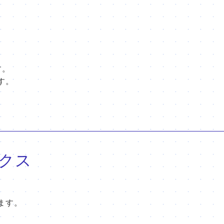
す。
す。
クス
ます。