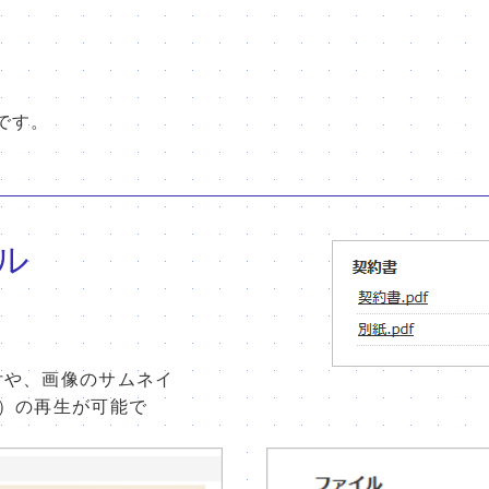
です。
。
ル
。
付や、画像のサムネイ
式）の再生が可能で