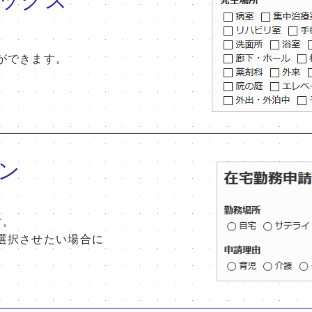
ができます。
ン
す。
選択させたい場合に