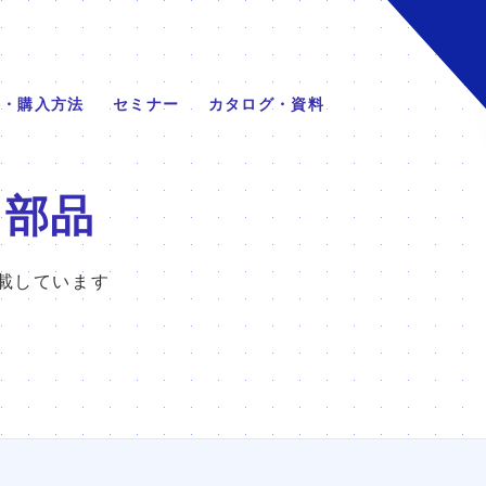
格・購入方法
セミナー
カタログ・資料
る部品
載しています