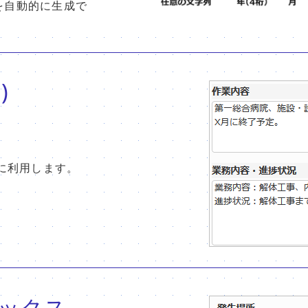
を自動的に生成で
)
に利用します。
ックス