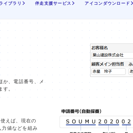
ライブラリ
伴走支援サービス
アイコンダウンロード
ほか、電話番号、メ
ます。
を使えば、現在の
入力値などを組み