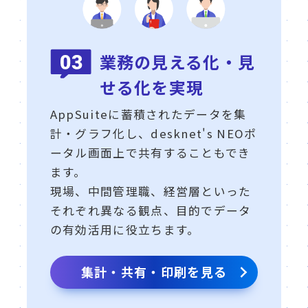
業務の見える化・見
せる化を実現
AppSuiteに蓄積されたデータを集
計・グラフ化し、desknet's NEOポ
ータル画面上で共有することもでき
ます。
現場、中間管理職、経営層といった
それぞれ異なる観点、目的でデータ
の有効活用に役立ちます。
集計・共有・印刷を見る