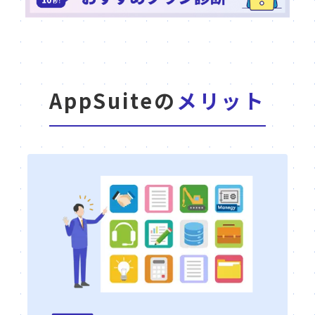
AppSuiteの
メリット