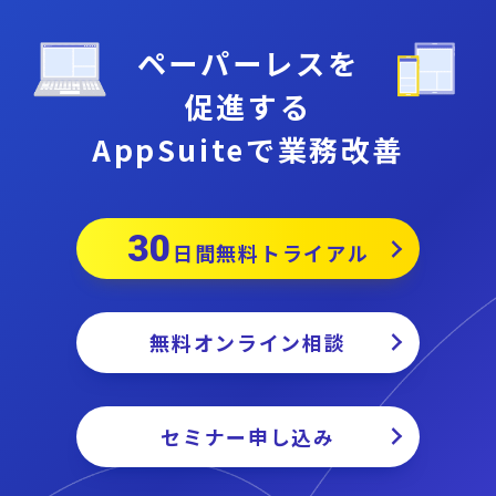
ペーパーレスを
促進する
AppSuiteで業務改善
30
日間無料トライアル
無料オンライン相談
セミナー申し込み