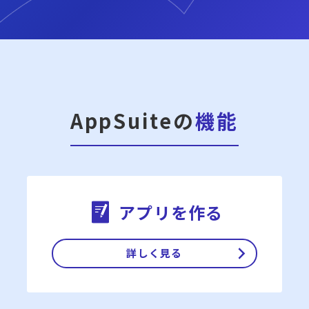
AppSuiteの
機能
アプリを作る
詳しく見る