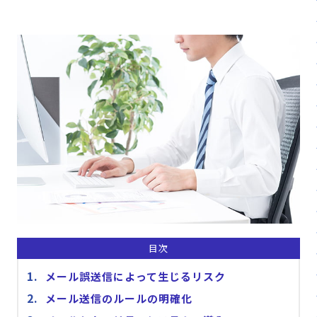
販売パートナー⼀覧
パッケージ版の動作環境
AppSuiteインテグレーター
目次
メール誤送信によって生じるリスク
メール送信のルールの明確化