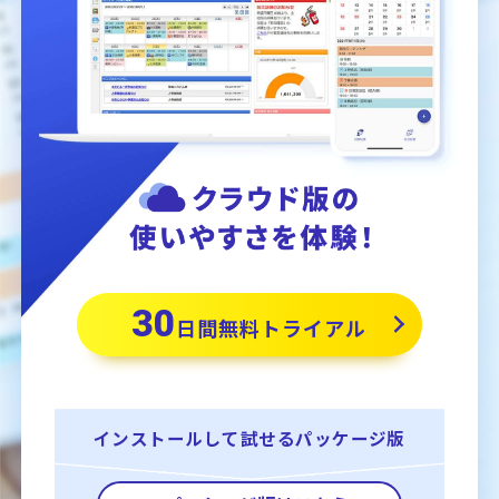
30
日間無料トライアル
インストールして
試せるパッケージ版