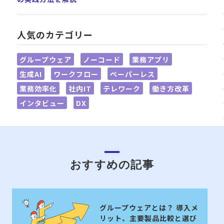
人気のカテゴリー
グループウェア
ノーコード
業務アプリ
生成AI
ワークフロー
ペーパーレス
業務効率化
社内IT
テレワーク
働き方改革
インタビュー
DX
おすすめの記事
グループウェアとは？ 導入メ
リット、主要製品比較と選び