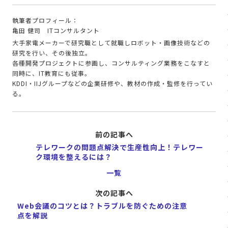
執筆者プロフィール：
亀田 健司 ITコンサルタント
大手家電メーカーで研究職として就職しロボット・画像技術などの
研究を行い、その後独立。
各種開発プロジェクトに参画し、コンサルティング業務をこなすと
同時に、IT教育にも従事。
KDDI・IIJグループなどの企業研修や、教材の作成・監修を行ってい
る。
前の記事へ
テレワークの問題点解決で生産性向上！テレワー
ク環境を整えるには？
一覧
次の記事へ
Web会議のコツとは？トラブルを防ぐための注意
点を解説