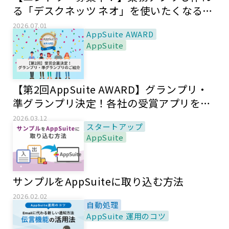
る「デスクネッツ ネオ」を使いたくなる
CM
2026.07.01
AppSuite AWARD
AppSuite
【第2回AppSuite AWARD】グランプリ・
準グランプリ決定！各社の受賞アプリをご
紹介！
2026.03.12
スタートアップ
AppSuite
サンプルをAppSuiteに取り込む方法
2026.02.02
自動処理
AppSuite 運用のコツ