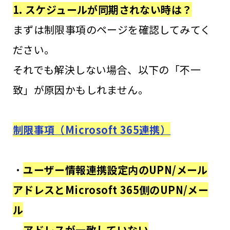
1. スケジュールが同期されない時は？
まずは制限事項のページを確認してみてく
ださい。
それでも解決しない場合、以下の「不一
致」が原因かもしれません。
制限事項（Microsoft 365連携）
・
ユーザー情報連携設定内のUPN/メール
アドレスとMicrosoft 365側のUPN/メー
ル
アドレスが一致していない