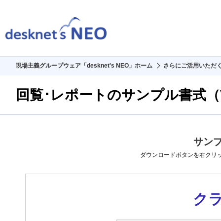
現場主義グループウェア「desknet's NEO」ホーム
さらにご活用いただ
回覧･レポートのサンプル書式（V
製品情報
サン
ダウンロードボタンを右クリ
価格・購入
ク