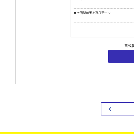
セミナー
書式番
よくあるご質
お客様サポー