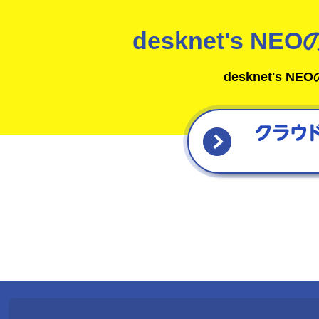
サイト内検索
desknet's 
desknet's
導入相談窓口
横浜本社
大阪営業所