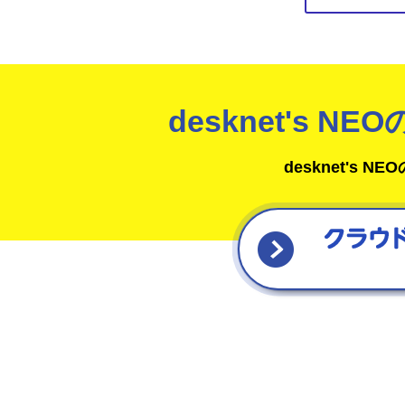
サイト内検索
desknet's 
desknet's
導入相談窓口
横浜本社
大阪営業所