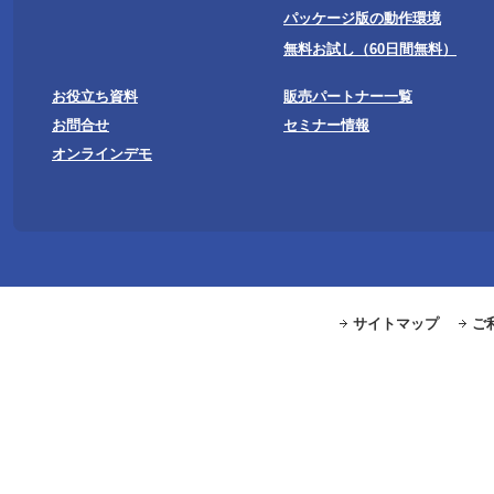
パッケージ版の動作環境
無料お試し（60日間無料）
お役立ち資料
販売パートナー一覧
お問合せ
セミナー情報
オンラインデモ
サイトマップ
ご