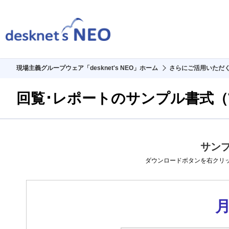
現場主義グループウェア「desknet's NEO」ホーム
さらにご活用いただ
回覧･レポートのサンプル書式（V
製品情報
サン
ダウンロードボタンを右クリ
価格・購入