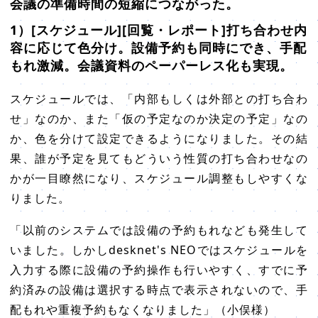
会議の準備時間の短縮につながった。
1）[スケジュール][回覧・レポート]打ち合わせ内
容に応じて色分け。設備予約も同時にでき、手配
もれ激減。会議資料のペーパーレス化も実現。
スケジュールでは、「内部もしくは外部との打ち合わ
せ」なのか、また「仮の予定なのか決定の予定」なの
か、色を分けて設定できるようになりました。その結
果、誰が予定を見てもどういう性質の打ち合わせなの
かが一目瞭然になり、スケジュール調整もしやすくな
りました。
「以前のシステムでは設備の予約もれなども発生して
いました。しかしdesknet's NEOではスケジュールを
入力する際に設備の予約操作も行いやすく、すでに予
約済みの設備は選択する時点で表示されないので、手
配もれや重複予約もなくなりました」（小俣様）