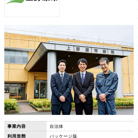
販売パートナー⼀覧
パッケージ版の動作環境
AppSuiteインテグレーター
事業内容
自治体
利用形態
パッケージ版