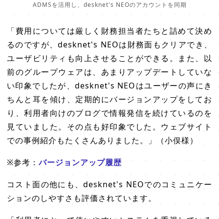
ADMSを活用し、desknet's NEOのアカウントを同期
「費用については厳しく財務担当者たちと詰めて決め
るのですが、desknet's NEOは財務面もクリアでき、
ユーザビリティも向上させることができる。また、以
前のグループウェアは、あまりアップデートしていな
い印象でしたが、desknet's NEOはユーザーの声にき
ちんと耳を傾け、定期的にバージョンアップをしてお
り、利用者向けのブログで情報発信を続けているのを
見ていました。その点も好印象でした。ウェブサイト
での事例紹介もたくさんありました。」（小俣様）
※参考：
バージョンアップ履歴
コスト面の他にも、desknet's NEOでのコミュニケー
ションのしやすさも評価されています。