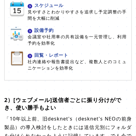
スケジュール
見やすさとわかりやすさを追求し予定調整の手
間を大幅に削減
設備予約
会議室や社用車の共有設備を一元管理し、利用
予約を効率化
回覧・レポート
社内連絡や報告書提出など、複数人とのコミュ
ニケーションを効率化
2）[ウェブメール]送信者ごとに振り分けがで
き、使い勝手もよい
「10年以上前、旧desknet's（desknet's NEOの前身
製品）の導入検討をしたときには送信元別にフォルダ
を分けられなかったように記憶しています。でも今で