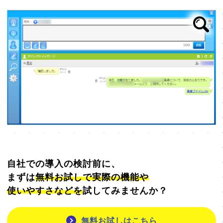
自社での導入の検討前に、
まずは
無料お試しで実際の機能や
使いやすさなどを
試してみませんか？
無料お試しはこちら