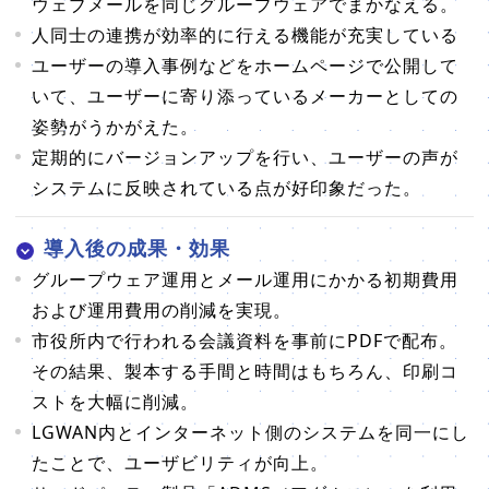
ウェブメールを同じグループウェアでまかなえる。
人同士の連携が効率的に行える機能が充実している
ユーザーの導入事例などをホームページで公開して
いて、ユーザーに寄り添っているメーカーとしての
姿勢がうかがえた。
定期的にバージョンアップを行い、ユーザーの声が
システムに反映されている点が好印象だった。
導入後の成果・効果
グループウェア運用とメール運用にかかる初期費用
および運用費用の削減を実現。
市役所内で行われる会議資料を事前にPDFで配布。
その結果、製本する手間と時間はもちろん、印刷コ
ストを大幅に削減。
LGWAN内とインターネット側のシステムを同一にし
たことで、ユーザビリティが向上。