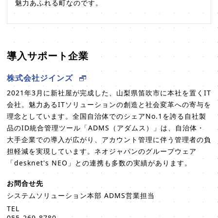
魅力あふれる町なのです。
導入サポート企業
株式会社ジインズ
2021年3月に新社屋が完成した、山梨県笛吹市に本社を置くIT
会社。魅力あるITソリューションの創造と社会変革への寄与を
理念としています。全国自治体でのシェアNo.1を誇る自社製
品のID統合管理ツール「ADMS（アダムス）」は、自治体・
大手企業での導入が広がり、アカウント管理に伴う管理者の負
担軽減を実現しています。ネオジャパンのグループウェア
「desknet's NEO」との連携も多数の実績があります。
お問合せ先
システムソリューション本部 ADMS営業担当
TEL
055-269-8780