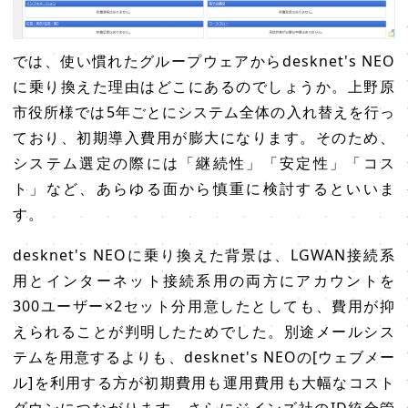
では、使い慣れたグループウェアからdesknet's NEO
に乗り換えた理由はどこにあるのでしょうか。上野原
市役所様では5年ごとにシステム全体の入れ替えを行っ
ており、初期導入費用が膨大になります。そのため、
システム選定の際には「継続性」「安定性」「コス
ト」など、あらゆる面から慎重に検討するといいま
す。
desknet's NEOに乗り換えた背景は、LGWAN接続系
用とインターネット接続系用の両方にアカウントを
300ユーザー×2セット分用意したとしても、費用が抑
えられることが判明したためでした。別途メールシス
テムを用意するよりも、desknet's NEOの[ウェブメー
ル]を利用する方が初期費用も運用費用も大幅なコスト
ダウンにつながります。さらにジインズ社のID統合管