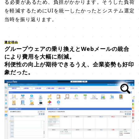
る必要があるため、負担がかかります。そうした負荷
を軽減するためにUIを統一したかったとシステム選定
当時を振り返ります。
選定理由
グループウェアの乗り換えとWebメールの統合
により費用を大幅に削減。
利便性の向上が期待できるうえ、企業姿勢も好印
象だった。