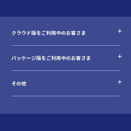
クラウド版をご利用中のお客さま
よくあるご質問
パッケージ版をご利用中のお客さま
お問合せ
よくあるご質問
その他
ご利用内容の変更
お問合せ
最新情報
お知らせ
最新版へのアップデート
これから運用を開始されるお客さま