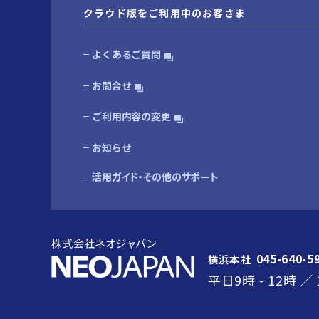
クラウド版をご利用中のお客さま
よくあるご質問
お問合せ
ご利用内容の変更
お知らせ
活用ガイド・その他のサポート
045-640-5
横浜本社
平日
9時
-
12時
／