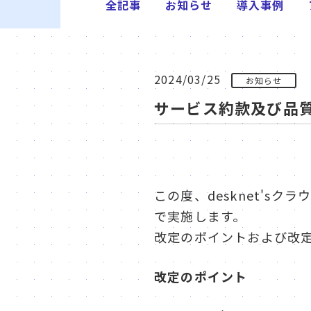
全記事
お知らせ
導入事例
2024/03/25
お知らせ
サービス約款及び品
この度、desknet's
で実施します。
改定のポイントおよび改
改定のポイント