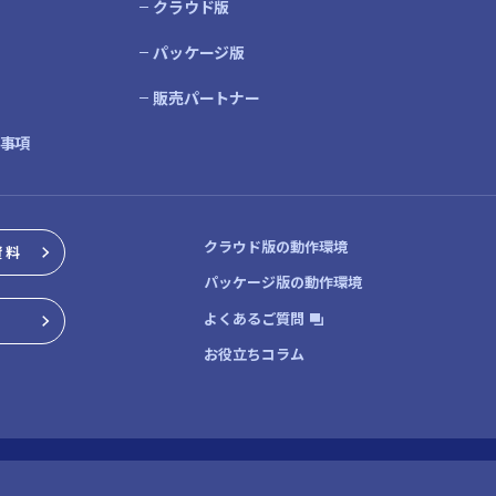
クラウド版
パッケージ版
販売パートナー
限事項
クラウド版の動作環境
資料
パッケージ版の動作環境
よくあるご質問
お役立ちコラム