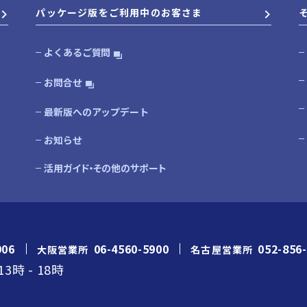
パッケージ版をご利用中のお客さま
よくあるご質問
お問合せ
最新版へのアップデート
お知らせ
活用ガイド・その他のサポート
906
06-4560-5900
052-856
大阪営業所
名古屋営業所
13時
-
18時