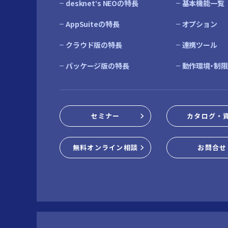
desknetʼs NEOの特長
基本機能一覧
AppSuiteの特長
オプション
クラウド版の特長
連携ツール
パッケージ版の特長
動作環境・制
セミナー
カタログ・
無料オンライン相談
お問合せ