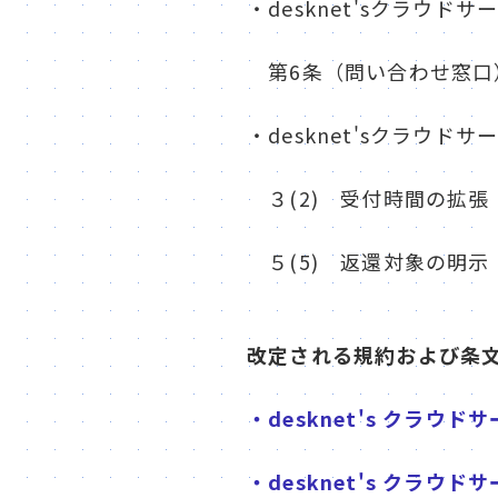
・desknet'sクラウド
第6条（問い合わせ窓口
・desknet'sクラウド
３(2) 受付時間の拡張 18:
５(5) 返還対象の明示
改定される規約および条
・desknet's クラウ
・desknet's クラウ