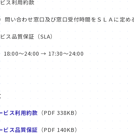
サービス利用約款
）問い合わせ窓口及び窓口受付時間をＳＬＡに定め
サービス品質保証（SLA）
00～24:00 → 17:30～24:00
文
ドサービス利用約款
（PDF 338KB）
ドサービス品質保証
（PDF 140KB）