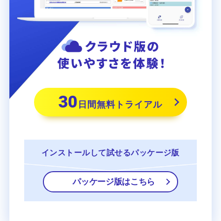
30
日間無料トライアル
インストールして
試せるパッケージ版
パッケージ版はこちら