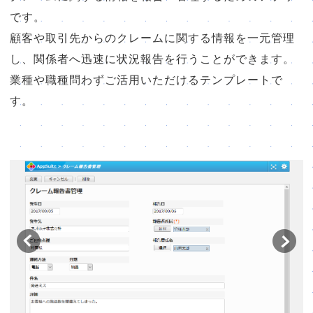
販売パートナー⼀覧
です。
顧客や取引先からのクレームに関する情報を一元管理
パッケージ版の動作環境
し、関係者へ迅速に状況報告を行うことができます。
AppSuiteインテグレーター
業種や職種問わずご活用いただけるテンプレートで
す。