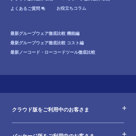
お役立ちコラム
よくあるご質問
最新グループウェア徹底比較 機能編
最新グループウェア徹底比較 コスト編
最新ノーコード・ローコードツール徹底比較
クラウド版をご利用中のお客さま
よくあるご質問
パッケージ版をご利用中のお客さま