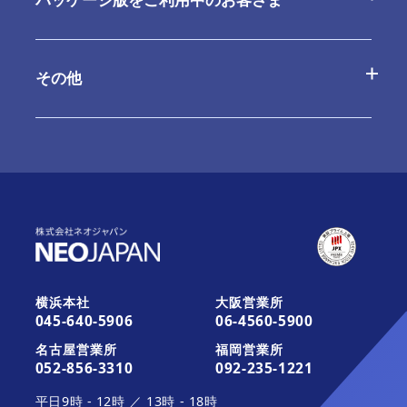
お問合せ
よくあるご質問
その他
ご利用内容の変更
お問合せ
最新情報
お知らせ
最新版へのアップデート
これから運用を開始されるお客さま
活用ガイド・その他のサポート
お知らせ
みなとデスクネッツ（メディア）
横浜本社
大阪営業所
045-640-5906
06-4560-5900
活用ガイド・その他のサポート
契約約款一覧
名古屋営業所
福岡営業所
052-856-3310
092-235-1221
平日
9時
-
12時
／
13時
-
18時