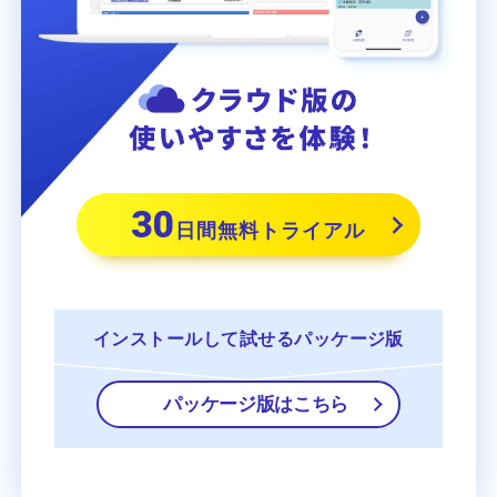
30
日間無料トライアル
インストールして
試せるパッケージ版
パッケージ版はこちら