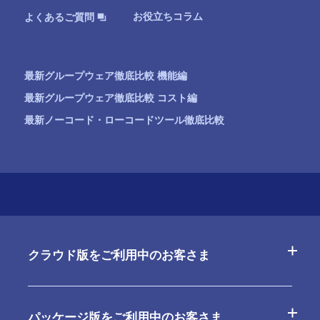
お役立ちコラム
よくあるご質問
最新グループウェア徹底比較 機能編
最新グループウェア徹底比較 コスト編
最新ノーコード・ローコードツール徹底比較
クラウド版をご利用中のお客さま
よくあるご質問
パッケージ版をご利用中のお客さま