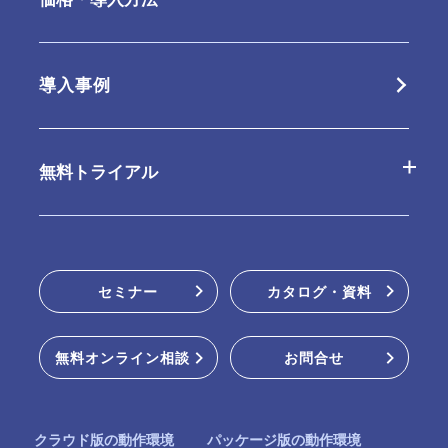
クラウド版の特長
オプション
クラウド版
導入事例
パッケージ版の特長
連携ツール
パッケージ版
無料トライアル
動作環境・制限事項
販売パートナー
クラウド版無料お試し
セミナー
カタログ・資料
パッケージ版インストーラー
無料オンライン相談
お問合せ
オンラインデモ
クラウド版の動作環境
パッケージ版の動作環境