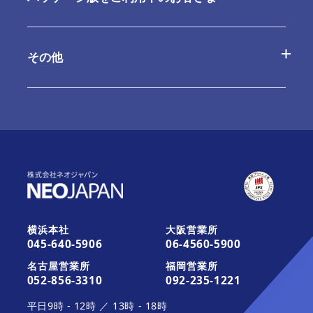
お問合せ
よくあるご質問
その他
ご利用内容の変更
お問合せ
最新情報
お知らせ
最新版へのアップデート
これから運用を開始されるお客さま
活用ガイド・その他のサポート
お知らせ
みなとデスクネッツ（メディア）
横浜本社
大阪営業所
045-640-5906
06-4560-5900
活用ガイド・その他のサポート
契約約款一覧
名古屋営業所
福岡営業所
052-856-3310
092-235-1221
平日
9時
-
12時
／
13時
-
18時