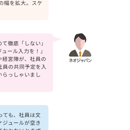
用の幅を拡大。スケ
めて徹底「しない」
ジュール入力を！」
や経営陣が、社員の
社員の共同予定を入
いらっしゃいまし
っても、社員は文
ケジュールが空き