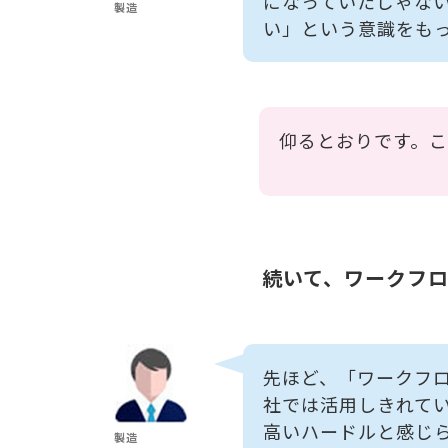
になっていたじゃな
製造
い」という意識をも
仰るとおりです。
続いて、ワークフ
先ほど、「ワークフ
社では活用しきれて
高いハードルと感じ
製造