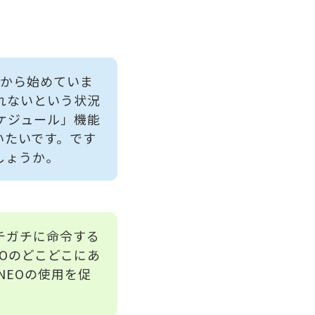
ろから始めていま
れないという状況
スケジュール」機能
いたいです。です
しょうか。
チガチに命令する
Oのどこどこにあ
 NEOの使用を促