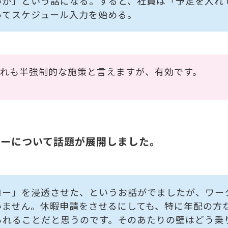
いか」という話になる。すると、社員は「予定を入れ
ってスケジュール入力を始める。
これも半強制的な施策と言えますが、有効です。
ローについて話題が展開しました。
ロー」を浸透させた、というお話がでましたが、ワー
いません。休暇申請をさせるにしても、特に年配の方
られることだと思うのです。そのあたりの壁はどう乗