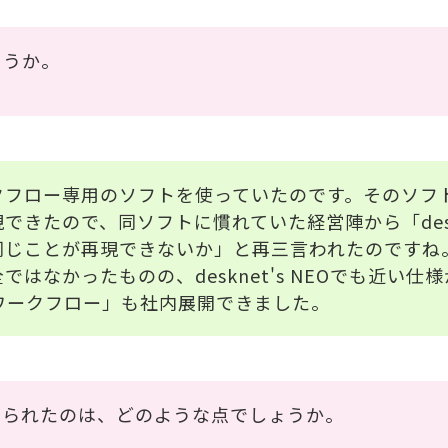
ょうか。
クフロー専用のソフトを使っていたのです。そのソフ
きたので、同ソフトに慣れていた経営陣から「deskne
同じことが再現できないか」と再三言われたのですね
はなかったものの、desknet's NEOでも近い仕
EOの「ワークフロー」も社内展開できました。
なられたのは、どのような点でしょうか。