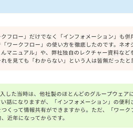
ークフロー」だけでなく「インフォメーション」も併
で「ワークフロー」の使い方を徹底したのです。ネオ
たんマニュアル」や、弊社独自のレクチャー資料など
それを見ても「わからない」という人は皆無だったと
'sを導入した当時は、他社製のほとんどのグループウェ
古い話になりますが、「インフォメーション」の便利
をつくって情報共有ができますから。ただ、「ワーク
的、近年になってからです。