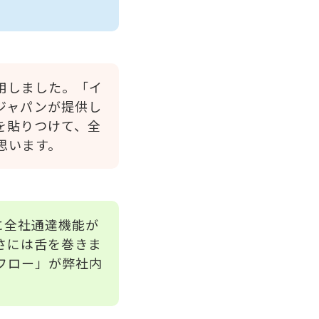
用しました。「イ
ジャパンが提供し
を貼りつけて、全
思います。
アに全社通達機能が
さには舌を巻きま
フロー」が弊社内