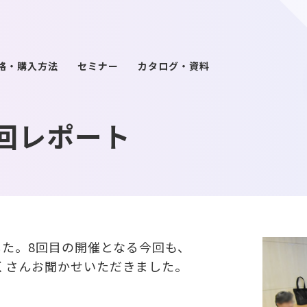
格・購入方法
セミナー
カタログ・資料
8回レポート
した。8回目の開催となる今回も、
くさんお聞かせいただきました。