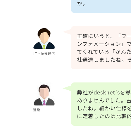
か。
正確にいうと、「ワ
ンフォメーション」
てくれている「かん
IT・情報通信
社通達しましたね。
弊社がdesknet
ありませんでした。
したね。細かい仕様
建設
に定着したのは比較