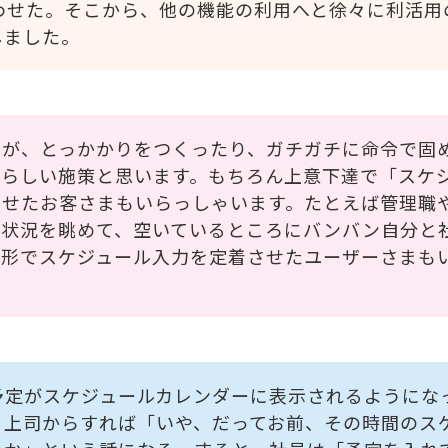
EOを使わせた。そこから、他の機能の利用へと徐々に利活
しました。
すが、とっかかりをつくったり、ガチガチに命令で固
ばらしい施策と思います。もちろん上意下達で「スケ
させたお客さまもいらっしゃいます。たとえば管理職
き状況を眺めて、空いているところにバンバン自分と
た形でスケジュール入力を定着させたユーザーさまも
予定がスケジュールカレンダーに表示されるようにな
。上司からすれば「いや、だってお前、その時間のス