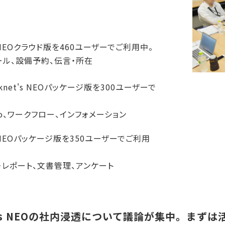
's NEOクラウド版を460ユーザーでご利用中。
ール、設備予約、伝言・所在
sknet's NEOパッケージ版を300ユーザーで
o、ワークフロー、インフォメーション
's NEOパッケージ版を350ユーザーでご利用
・レポート、文書管理、アンケート
t's NEOの社内浸透について議論が集中。まず