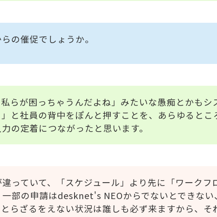
からの催促でしょうか。
、私らが困っちゃうんだよね」みたいな愚痴とかもシ
よ」と社員の背中をぽんと押すことを、あらゆるとこ
入力の定着につながったと思います。
が違っていて、「スケジュール」より先に「ワークフ
部の申請はdesknet's NEOからでないとできな
をとらざるをえない状況は誰しも必ず来ますから、そ