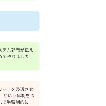
ステム部門が伝え
ろでやりました。
ロー」を浸透させ
い、という体制をつ
れで半強制的に