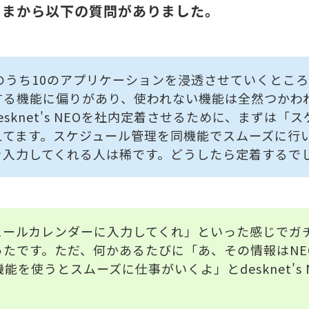
さまから以下の質問がありました。
のうち10のアプリケーションを浸透させていくとこ
する機能に偏りがあり、使われない機能は全然つかわ
sknet's NEOを社内定着させるために、まずは「
えてます。スケジュール管理を同機能でスムーズに行
を入力してくれる人は稀です。どうしたら定着するで
ュールカレンダーに入力してくれ」といった感じでガ
ったです。ただ、何かあるたびに「あ、その情報はNE
能を使うとスムーズに仕事がいくよ」とdesknet's