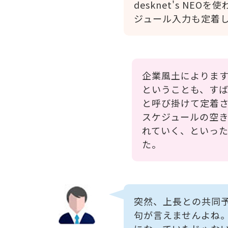
desknet's N
ジュール入力も定着
企業風土によりま
ということも、す
と呼び掛けて定着
スケジュールの空
れていく、といっ
た。
突然、上長との共同
句が言えませんよね