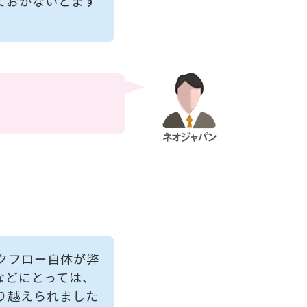
ておかないとまず
クフロー自体が弊
などにとっては、
り越えられました