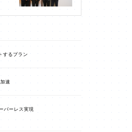
トするプラン
入加速
ーパーレス実現