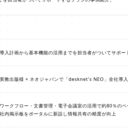
導入計画から基本機能の活用までを担当者がついてサポー
実教出版様 × ネオジャパンで「desknet's NEO」全社導
ワークフロー・文書管理・電子会議室の活用で約80％のペ
社内掲示板をポータルに新設し情報共有の精度が向上