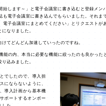
開始します～」と電子会議室に書き込むと登録メン
誌も電子会議室に書き込んでもらいました。それま
、電子会議室にまとめてください」とリクエストが
とになりました。
けてどんどん加速していったのですね。
機能の内、本当に必要な機能に絞ったのも良かった
絞り込みました。
とでしたので、導入担
スにならないように、
、導入計画から基本機
サポートするオンボー
ました。