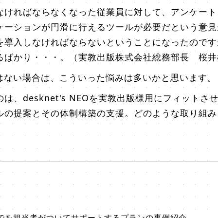
なければならなくなった従業員に対して、アンケート
ケーションが円滑に行えるツールが必要だという意見
を導入しなければならないということになったのです
るばかり・・・。（実教出版株式会社総務部長 桜井
ではない場合は、こういった悩みは多いかと思います。
、desknet's NEOを実教出版様用にフィット
ルの提案とその体制構築の支援。どのような取り組み
でを担当者がついてサポートするプランの事例紹介。