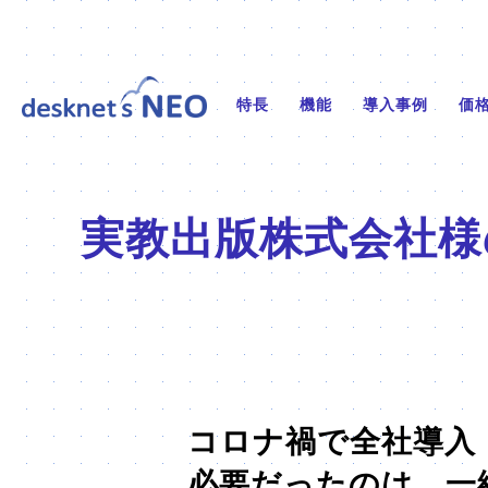
特長
機能
導入事例
価
実教出版株式会社様
コロナ禍で全社導入
必要だったのは、一