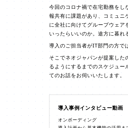
今回のコロナ禍で在宅勤務をし
報共有に課題があり、コミュニ
に全社に向けてグループウェア
いったらいいのか。途方に暮れ
導入のご担当者がIT部門の方
そこでネオジャパンが提案したのは
るようにするまでのスケジュー
てのお話をお伺いいたします。
導入事例インタビュー動画
オンボーディング
導入計画から基本機能の活用ま