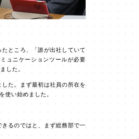
ったところ、「誰が出社していて
コミュニケーションツールが必要
りました。
ました。まず最初は社員の所在を
を使い始めました。
できるのではと、まず総務部で一