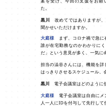
案を受け、今回の支援をお願
た。
黒川
改めてではありますが、
聞かせいただけますか。
大庭様
まず、コロナ禍で急に在
誰が在宅勤務なのかわかりにく
だ」という意見が多く、一気にde
担当の澁谷さんには、機能を詳
はっきりさせるスケジュール、
黒川
電子会議室はどのように
大庭様
電子会議室は自由にメン
人一人にIDを付与して先行して