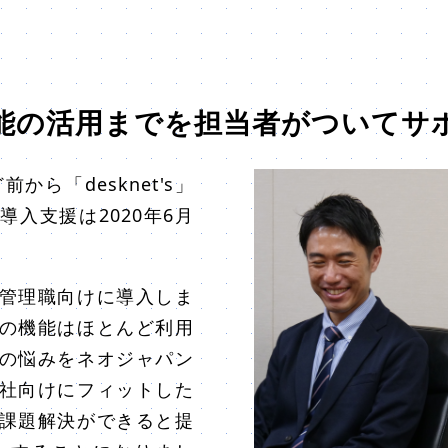
能の活用までを担当者がついてサ
ら「desknet's」
入支援は2020年6月
管理職向けに導入しま
の機能はほとんど利用
の悩みをネオジャパン
社向けにフィットした
課題解決ができると提