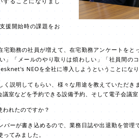
いすることになりまし
支援開始時の課題をお
宅勤務の社員が増えて、在宅勤務アンケートをと
い」「メールのやり取りは煩わしい」「社員間の
sknet's NEOを全社に導入しようということにな
しく説明してもらい、様々な用途を教えていただき
会議室などを予約できる設備予約、そして電子会議室
使われたのですか？
バーが書き込めるので、業務日誌や出退勤を管理
使ってみました。