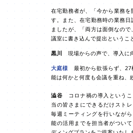
在宅勤務者が、「今から業務を
す。また、在宅勤務時の業務日
ましたが、「両方は面倒なので
議室に書き込んで提出というこ
黒川
現場からの声で、導入に向
大庭様
最初から欲張らず、27
能は何かと何度も会議を重ね、
澁谷
コロナ禍の導入というこ
当の皆さまにできるだけストレ
毎週ミーティングを行いながら
能の活用までを担当者がついて
ディングプランをご提案いたし