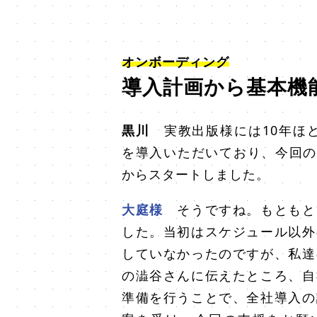
オンボーディング
導入計画から基本機
黒川
実教出版様には10年ほど前か
を導入いただいており、今回の導
からスタートしました。
大庭様
そうですね。もともと
した。当初はスケジュール以外
していなかったのですが、私達
の澁谷さんに伝えたところ、自
準備を行うことで、全社導入の